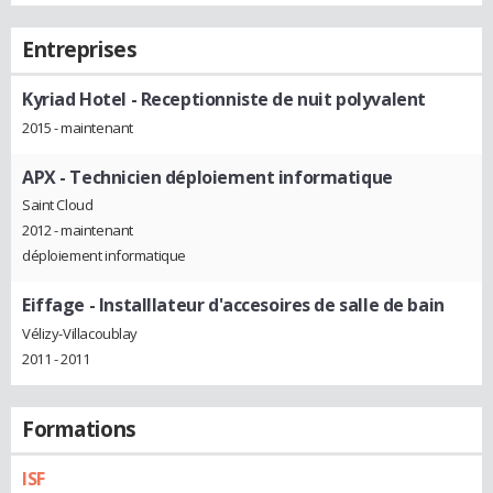
Entreprises
Kyriad Hotel
- Receptionniste de nuit polyvalent
2015 - maintenant
APX
- Technicien déploiement informatique
Saint Cloud
2012 - maintenant
déploiement informatique
Eiffage
- Installlateur d'accesoires de salle de bain
Vélizy-Villacoublay
2011 - 2011
Formations
ISF