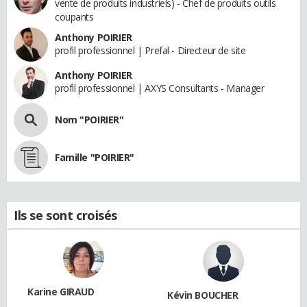
vente de produits industriels) - Chef de produits outils
coupants
Anthony POIRIER
profil professionnel | Prefal - Directeur de site
Anthony POIRIER
profil professionnel | AXYS Consultants - Manager
Nom "POIRIER"
Famille "POIRIER"
Ils se sont croisés
Karine GIRAUD
Kévin BOUCHER