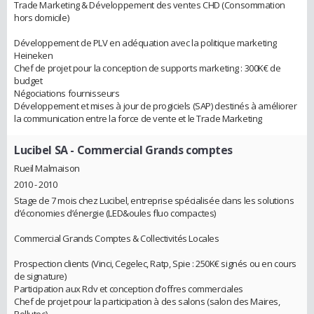
Trade Marketing & Développement des ventes CHD (Consommation
hors domicile)
Développement de PLV en adéquation avec la politique marketing
Heineken
Chef de projet pour la conception de supports marketing : 300K€ de
budget
Négociations fournisseurs
Développement et mises à jour de progiciels (SAP) destinés à améliorer
la communication entre la force de vente et le Trade Marketing
Lucibel SA
- Commercial Grands comptes
Rueil Malmaison
2010 - 2010
Stage de 7 mois chez Lucibel, entreprise spécialisée dans les solutions
d’économies d’énergie (LED&oules fluo compactes)
Commercial Grands Comptes & Collectivités Locales
Prospection clients (Vinci, Cegelec, Ratp, Spie : 250K€ signés ou en cours
de signature)
Participation aux Rdv et conception d’offres commerciales
Chef de projet pour la participation à des salons (salon des Maires,
Pollutec)