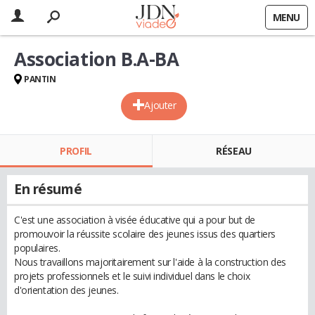
MENU
Association B.A-BA
PANTIN
Ajouter
PROFIL
RÉSEAU
En résumé
C'est une association à visée éducative qui a pour but de
promouvoir la réussite scolaire des jeunes issus des quartiers
populaires.
Nous travaillons majoritairement sur l'aide à la construction des
projets professionnels et le suivi individuel dans le choix
d'orientation des jeunes.