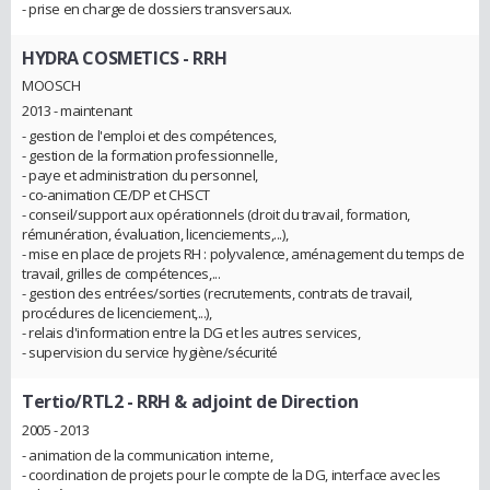
- prise en charge de dossiers transversaux.
HYDRA COSMETICS
- RRH
MOOSCH
2013 - maintenant
- gestion de l'emploi et des compétences,
- gestion de la formation professionnelle,
- paye et administration du personnel,
- co-animation CE/DP et CHSCT
- conseil/support aux opérationnels (droit du travail, formation,
rémunération, évaluation, licenciements,...),
- mise en place de projets RH : polyvalence, aménagement du temps de
travail, grilles de compétences,...
- gestion des entrées/sorties (recrutements, contrats de travail,
procédures de licenciement,...),
- relais d'information entre la DG et les autres services,
- supervision du service hygiène/sécurité
Tertio/RTL2
- RRH & adjoint de Direction
2005 - 2013
- animation de la communication interne,
- coordination de projets pour le compte de la DG, interface avec les