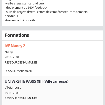
- veille et assistance juridique,
- déploiement du 360° feedback
- suivi de projets divers : cartes de compétences, recrutements
ponctuels,..
- travaux administratifs.
Formations
IAE Nancy 2
Nancy
2000 - 2001
RESSOURCES HUMAINES
DESS RH mention AB
UNIVERSITE PARIS XIII (Villetaneuse)
Villetaneuse
1998 - 2000
RESSOURCES HUMAINES