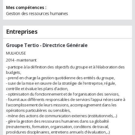
Mes compétences :
Gestion des ressources humaines
Entreprises
Groupe Tertio
- Directrice Générale
MULHOUSE
2014 - maintenant
- participe à la définition des objectifs du groupe et à l'élaboration des
budgets,
- prend en charge la gestion quotidienne des entités du groupe,
- suivi de la mise en œuvre de la stratégie de l'entreprise, régule,
contrôle et évalue les plans d'action,
- optimisation du fonctionnement et de l'organisation des services,
- fournit aux différents responsables de services l'appui nécessaire à
l'accomplissement de leurs missions, accompagnement dans les
opérations particulières ou sensibles,
- mène des actions de communication externes (institutionnels,...)
- gère la gestion des ressources humaines dans sa globalité
(recrutements, formation, organisation, conditions de travail,
procédures disciplinaires, entretiens annuels d'évaluation,...)