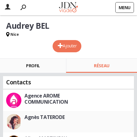
MENU
Audrey BEL
Nice
Ajouter
PROFIL
RÉSEAU
Contacts
Agence AROME
COMMUNICATION
Agnès TATERODE