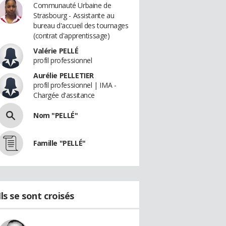
Communauté Urbaine de
Strasbourg - Assistante au
bureau d'accueil des tournages
(contrat d'apprentissage)
Valérie PELLÉ
profil professionnel
Aurélie PELLETIER
profil professionnel | IMA -
Chargée d'assitance
Nom "PELLÉ"
Famille "PELLÉ"
Ils se sont croisés