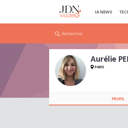
IA NEWS
TEC
Rechercher
Aurélie PE
PARIS
Aurélie PELLÉ
PROFIL