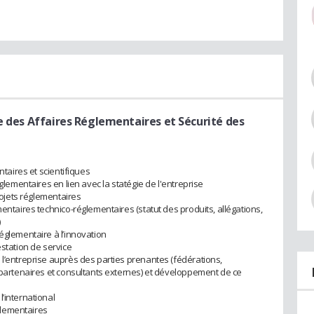
 des Affaires Réglementaires et Sécurité des
ntaires et scientifiques
églementaires en lien avec la statégie de l'entreprise
projets réglementaires
mentaires technico-réglementaires (statut des produits, allégations,
)
églementaire à l’innovation
estation de service
 l’entreprise auprès des parties prenantes (fédérations,
, partenaires et consultants externes) et développement de ce
’international
glementaires