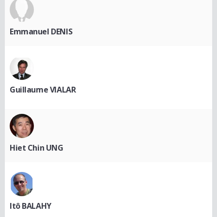
Emmanuel DENIS
Guillaume VIALAR
Hiet Chin UNG
Itô BALAHY