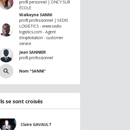
profil personnel | ONCY SUR
ÉCOLE
Waikeyne SANNI
profil professionnel | SEDIS
LOGISTICS - www.sedis-
logistics.com - Agent
d'exploitation - customer
service
Jean SANNIER
profil professionnel
Nom "SANNI"
Ils se sont croisés
Claire GAVAULT