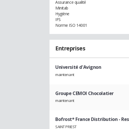
Assurance qualité
Minitab
Hygiène
IFS
Norme ISO 14001
Entreprises
Université d'Avignon
maintenant
Groupe CEMOI Chocolatier
maintenant
Bofrost* France Distribution
- Re
SAINT PRIEST