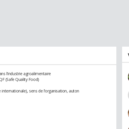
ns l’industrie agroalimentaire
F (Safe Quality Food)
internationale), sens de l’organisation, auton