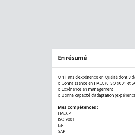
En résumé
O 11 ans d’expérience en Qualité dont 8 da
o Connaissance en HACCP, ISO 9001 et SQ
o Expérience en management
o Bonne capacité d’adaptation (expérience 
Mes compétences :
HACCP
ISO 9001
BPF
SAP