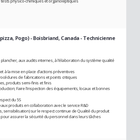
es tests physico-chimiques et organoleptiques
pizza, Pogo) - Boisbriand, Canada
- Technicienne
e plancher, aux audits internes, à l’élaboration du système qualité
 et à la mise en place d’actions préventives
rocédures de fabrications et points critiques
s, produits semi-finis et finis
production; Faire l’inspection des équipements, locaux et bonnes
respect du 5S
aux produits en collaboration avec le service R&D
, sensibilisation) sur le respect continue de Qualité du produit
é pour assurer la sécurité du personnel dans leurs tâches