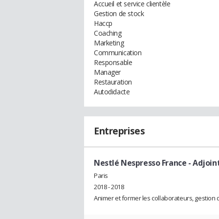
Accueil et service clientèle
Gestion de stock
Haccp
Coaching
Marketing
Communication
Responsable
Manager
Restauration
Autodidacte
Entreprises
Nestlé Nespresso France
- Adjoin
Paris
2018 - 2018
Animer et former les collaborateurs, gestion du