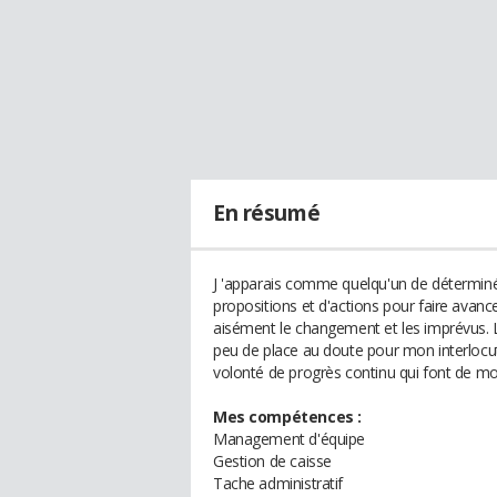
En résumé
J 'apparais comme quelqu'un de déterminé e
propositions et d'actions pour faire avanc
aisément le changement et les imprévus. 
peu de place au doute pour mon interlocute
volonté de progrès continu qui font de mo
Mes compétences :
Management d'équipe
Gestion de caisse
Tache administratif