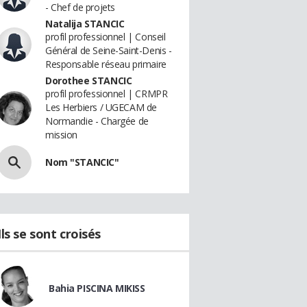
- Chef de projets
Natalija STANCIC
profil professionnel | Conseil
Général de Seine-Saint-Denis -
Responsable réseau primaire
Dorothee STANCIC
profil professionnel | CRMPR
Les Herbiers / UGECAM de
Normandie - Chargée de
mission
Nom "STANCIC"
Ils se sont croisés
Bahia PISCINA MIKISS