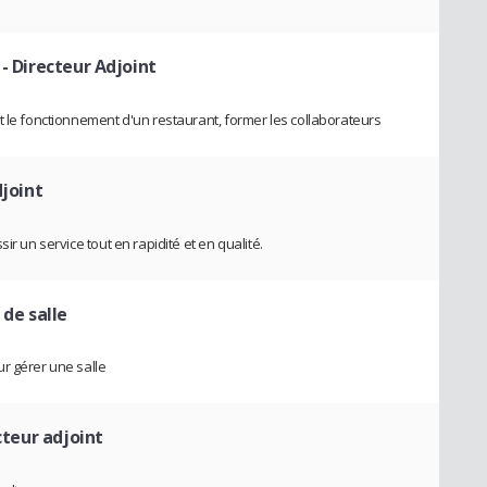
- Directeur Adjoint
t le fonctionnement d'un restaurant, former les collaborateurs
djoint
ir un service tout en rapidité et en qualité.
de salle
r gérer une salle
cteur adjoint