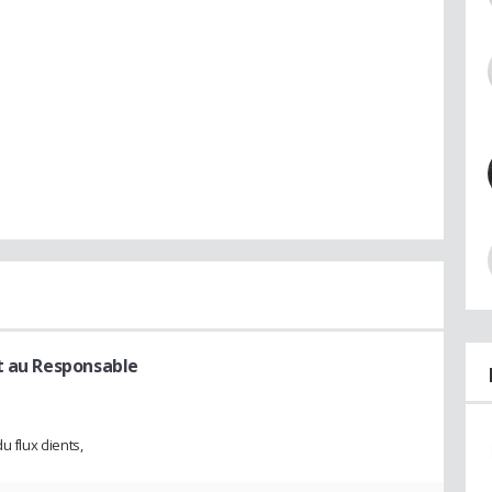
t au Responsable
 flux clients,