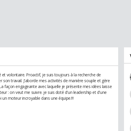
t volontaire. Proactif, je suis toujours à la recherche de
er son travail. J'aborde mes activités de manière souple et gère
La façon engageante avec laquelle je présente mes idées laisse
ur : on veut me suivre. je suis doté d'un leadership et d'une
i un moteur incroyable dans une équipe.!!!