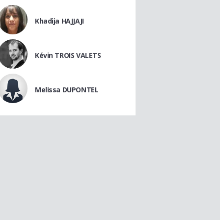
Khadija HAJJAJI
Kévin TROIS VALETS
Melissa DUPONTEL