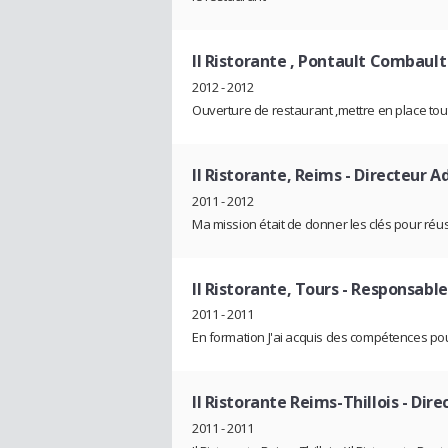
Il Ristorante , Pontault Combault
2012 - 2012
Ouverture de restaurant ,mettre en place tou
Il Ristorante, Reims
- Directeur A
2011 - 2012
Ma mission était de donner les clés pour réuss
Il Ristorante, Tours
- Responsable 
2011 - 2011
En formation J'ai acquis des compétences pou
Il Ristorante Reims-Thillois
- Dire
2011 - 2011