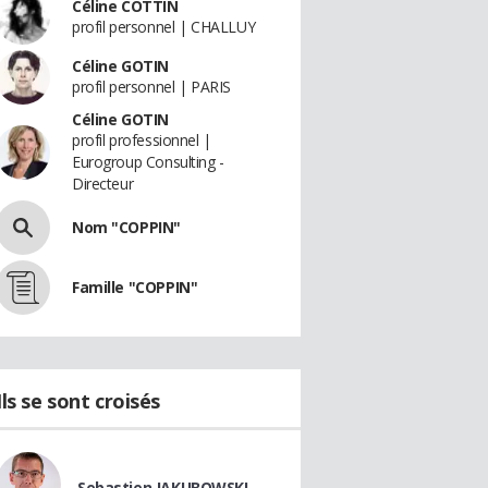
Céline COTTIN
profil personnel | CHALLUY
Céline GOTIN
profil personnel | PARIS
Céline GOTIN
profil professionnel |
Eurogroup Consulting -
Directeur
Nom "COPPIN"
Famille "COPPIN"
Ils se sont croisés
Sebastien JAKUBOWSKI