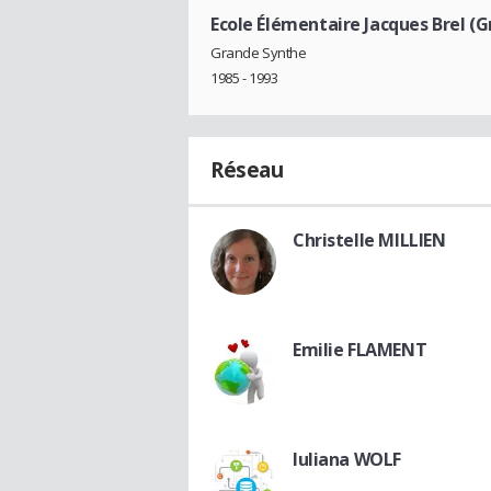
Ecole Élémentaire Jacques Brel (
Grande Synthe
1985 - 1993
Réseau
Christelle MILLIEN
Emilie FLAMENT
Iuliana WOLF