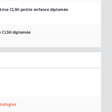
trice CLSH petite enfance diplomée
e CLSH diplomée
hnologies