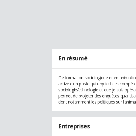
En résumé
De formation sociologique et en animation
active d'un poste qui requiert ces compét
sociologie/ethnologie et que je suis opérat
permet de projeter des enquêtes quantitati
dont notamment les politiques sur l'animati
Entreprises