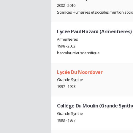
2002 - 2010
Sciences Humaines et sociales mention socio
Lycée Paul Hazard (Armentieres)
Armentieres
1998 - 2002
baccalauréat scientifique
Lycée Du Noordover
Grande Synthe
1997 - 1998
Collège Du Moulin (Grande Synth
Grande Synthe
1993 - 1997