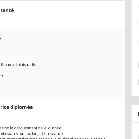
 santé
é
dicaux administratifs
ger
rice diplomée
selon le déroulement de la journée
articipants tout au long de la séance