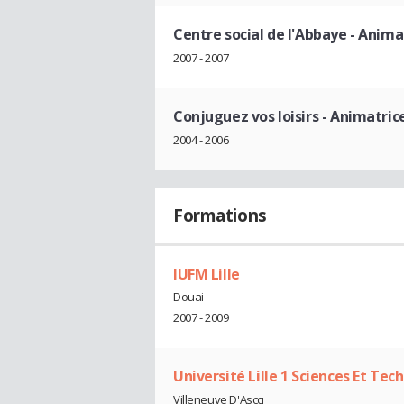
Centre social de l'Abbaye
- Anima
2007 - 2007
Conjuguez vos loisirs
- Animatric
2004 - 2006
Formations
IUFM Lille
Douai
2007 - 2009
Université Lille 1 Sciences Et Tec
Villeneuve D'Ascq