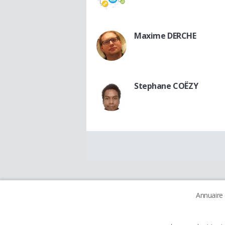
Maxime DERCHE
Stephane COËZY
Annuaire