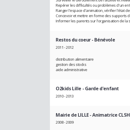
Surveiller le déroulement de l'activité et veil
Repérer les difficultés ou problèmes d'un enfa
Ranger l'espace d'animation, vérifier l'état 
Concevoir et mettre en forme des supports d'
Informer les parents sur l'organisation de la
Restos du coeur
- Bénévole
2011 - 2012
distribution alimentaire
gestion des stocks
aide administrative
O2kids Lille
- Garde d'enfant
2010 - 2013
Mairie de LILLE
- Animatrice CLS
2008 - 2009