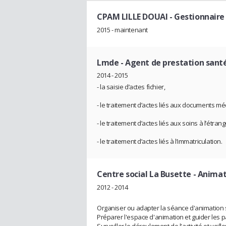
CPAM LILLE DOUAI
- Gestionnaire
2015 - maintenant
Lmde
- Agent de prestation sant
2014 - 2015
- la saisie d’actes fichier,
- le traitement d’actes liés aux documents mé
- le traitement d’actes liés aux soins à l’étran
- le traitement d’actes liés à l’immatriculation.​
Centre social La Busette
- Animat
2012 - 2014
Organiser ou adapter la séance d'animation 
Préparer l'espace d'animation et guider les p