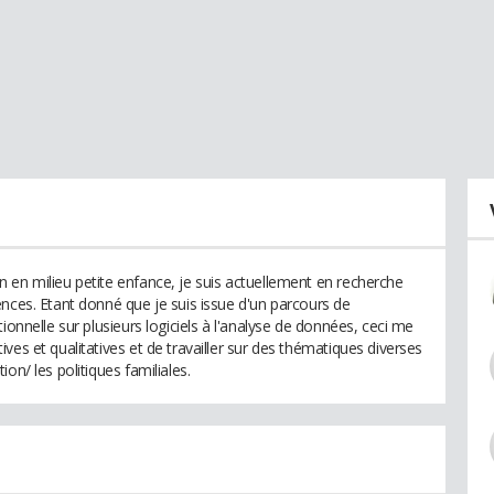
 en milieu petite enfance, je suis actuellement en recherche
ences. Etant donné que je suis issue d'un parcours de
ionnelle sur plusieurs logiciels à l'analyse de données, ceci me
ves et qualitatives et de travailler sur des thématiques diverses
on/ les politiques familiales.