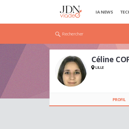
IA NEWS
TEC
Rechercher
Céline CO
LILLE
Céline COPPIN
PROFIL