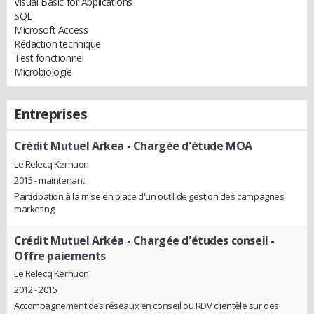
Visual Basic for Applications
SQL
Microsoft Access
Rédaction technique
Test fonctionnel
Microbiologie
Entreprises
Crédit Mutuel Arkea
- Chargée d'étude MOA
Le Relecq Kerhuon
2015 - maintenant
Participation à la mise en place d'un outil de gestion des campagnes
marketing
Crédit Mutuel Arkéa
- Chargée d'études conseil -
Offre paiements
Le Relecq Kerhuon
2012 - 2015
Accompagnement des réseaux en conseil ou RDV clientèle sur des