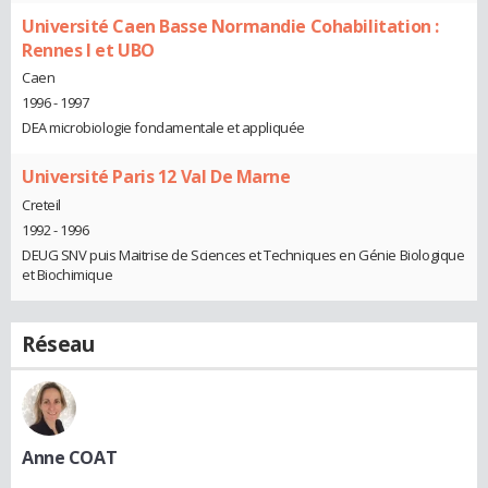
Université Caen Basse Normandie Cohabilitation :
Rennes I et UBO
Caen
1996 - 1997
DEA microbiologie fondamentale et appliquée
Université Paris 12 Val De Marne
Creteil
1992 - 1996
DEUG SNV puis Maitrise de Sciences et Techniques en Génie Biologique
et Biochimique
Réseau
Anne COAT