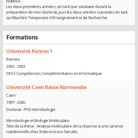
Maitrise.
Les deux premières années, en tant que vacataire durant la
préparation de mon doctorat, puis les deux années suivantes en tant
qu'Attachée Temporaire d'Enseignement et de Recherche.
Formations
Université Rennes 1
Rennes
2002 - 2003
DESS Compétences Complémentaires en Informatique
Université Caen Basse Normandie
Caen
1997 - 2000
Doctorat - PhD microbiologie
Microbiologie et Biologie Moléculaire
Titre de la thèse : Analyse moléculaire de la réponse à une carence
nutritionnelle chez Enterococcus faecalis.