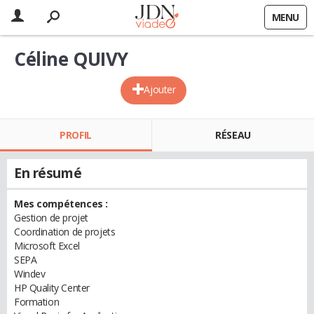
MENU
Céline QUIVY
Ajouter
PROFIL
RÉSEAU
En résumé
Mes compétences :
Gestion de projet
Coordination de projets
Microsoft Excel
SEPA
Windev
HP Quality Center
Formation