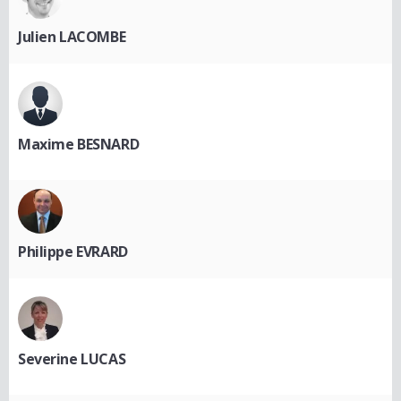
Julien LACOMBE
Maxime BESNARD
Philippe EVRARD
Severine LUCAS