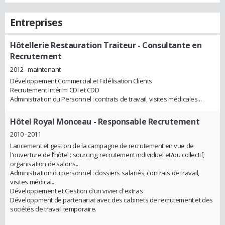
Entreprises
Hôtellerie Restauration Traiteur
- Consultante en
Recrutement
2012 - maintenant
Développement Commercial et Fidélisation Clients
Recrutement Intérim CDI et CDD
Administration du Personnel : contrats de travail, visites médicales...
Hôtel Royal Monceau
- Responsable Recrutement
2010 - 2011
Lancement et gestion de la campagne de recrutement en vue de
l'ouverture de l'hôtel : sourcing, recrutement individuel et/ou collectif,
organisation de salons...
Administration du personnel : dossiers salariés, contrats de travail,
visites médical..
Développement et Gestion d'un vivier d'extras
Développment de partenariat avec des cabinets de recrutement et des
sociétés de travail temporaire.