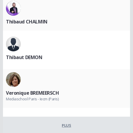
Thibaud CHALMIN
Thibaut DEMON
Veronique BREMEERSCH
Mediaschool Paris - Iecm (Paris)
PLUS