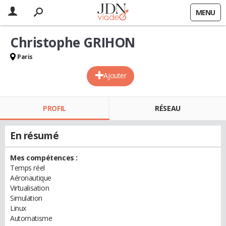
MENU
Christophe GRIHON
Paris
Ajouter
PROFIL
RÉSEAU
En résumé
Mes compétences :
Temps réel
Aéronautique
Virtualisation
Simulation
Linux
Automatisme