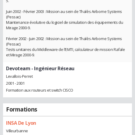
5.
Juin 2002 - Février 2003 : Mission au sein de Thalès Airborne Systems
(Pessac)
Maintenance évolutive du logiciel de simulation des équipements du
Mirage 2000-9.
Février 2002 - Juin 2002 : Mission au sein de Thalès Airborne Systems
(Pessac)
Tests unitaires du Middleware de l’EMTI, calculateur de mission Rafale
et Mirage 2000-9.
Devoteam
- Ingénieur Réseau
Levallois-Perret
2001 - 2001
Formation aux routeurs et switch CISCO
Formations
INSA De Lyon
Villeurbanne