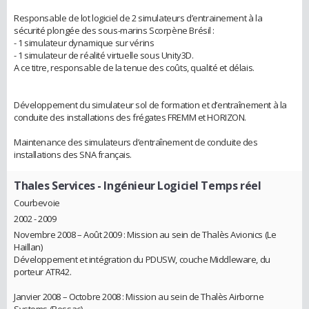
Responsable de lot logiciel de 2 simulateurs d’entrainement à la
sécurité plongée des sous-marins Scorpène Brésil :
- 1 simulateur dynamique sur vérins
- 1 simulateur de réalité virtuelle sous Unity3D.
A ce titre, responsable de la tenue des coûts, qualité et délais.
Développement du simulateur sol de formation et d’entraînement à la
conduite des installations des frégates FREMM et HORIZON.
Maintenance des simulateurs d’entraînement de conduite des
installations des SNA français.
Thales Services
- Ingénieur Logiciel Temps réel
Courbevoie
2002 - 2009
Novembre 2008 – Août 2009 : Mission au sein de Thalès Avionics (Le
Haillan)
Développement et intégration du PDUSW, couche Middleware, du
porteur ATR42.
Janvier 2008 – Octobre 2008 : Mission au sein de Thalès Airborne