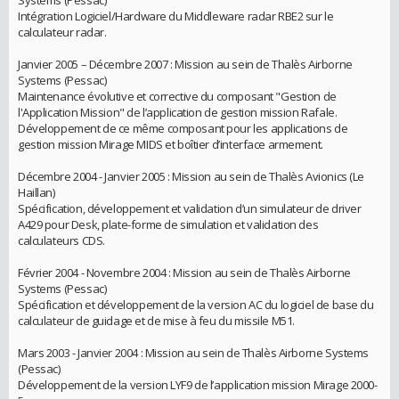
Systems (Pessac)
Intégration Logiciel/Hardware du Middleware radar RBE2 sur le
calculateur radar.
Janvier 2005 – Décembre 2007 : Mission au sein de Thalès Airborne
Systems (Pessac)
Maintenance évolutive et corrective du composant "Gestion de
l'Application Mission" de l’application de gestion mission Rafale.
Développement de ce même composant pour les applications de
gestion mission Mirage MIDS et boîtier d’interface armement.
Décembre 2004 - Janvier 2005 : Mission au sein de Thalès Avionics (Le
Haillan)
Spécification, développement et validation d’un simulateur de driver
A429 pour Desk, plate-forme de simulation et validation des
calculateurs CDS.
Février 2004 - Novembre 2004 : Mission au sein de Thalès Airborne
Systems (Pessac)
Spécification et développement de la version AC du logiciel de base du
calculateur de guidage et de mise à feu du missile M51.
Mars 2003 - Janvier 2004 : Mission au sein de Thalès Airborne Systems
(Pessac)
Développement de la version LYF9 de l’application mission Mirage 2000-