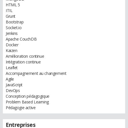
HTML 5
ITIL
Grunt
Bootstrap
Socket.io
Jenkins
Apache CouchDB
Docker
Kaizen
Amélioration continue
Intégration continue
Leaflet
Accompagnement au changement
Agile
JavaScript
DevOps
Conception pédagogique
Problem Based Learning
Pédagogie active
Entreprises