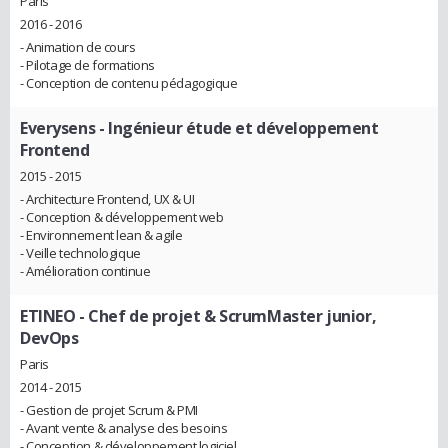
Paris
2016 - 2016
- Animation de cours
- Pilotage de formations
- Conception de contenu pédagogique
Everysens
- Ingénieur étude et développement
Frontend
2015 - 2015
- Architecture Frontend, UX & UI
- Conception & développement web
- Environnement lean & agile
- Veille technologique
- Amélioration continue
ETINEO
- Chef de projet & ScrumMaster junior,
DevOps
Paris
2014 - 2015
- Gestion de projet Scrum & PMI
- Avant vente & analyse des besoins
- Conception & développement logiciel