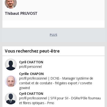
Thibaut PRUVOST
PLUS
Vous recherchez peut-être
Cyril CHATTON
profil personnel
Cyrille CHAPON
profil professionnel | DCNS - Manager système de
combat et de conduite - frégates export / corvette
gowind
Cyril CHATTON
profil professionnel | SFR pour SII - DGRe/Pôle fourreau
et fibres optiques - Pmo