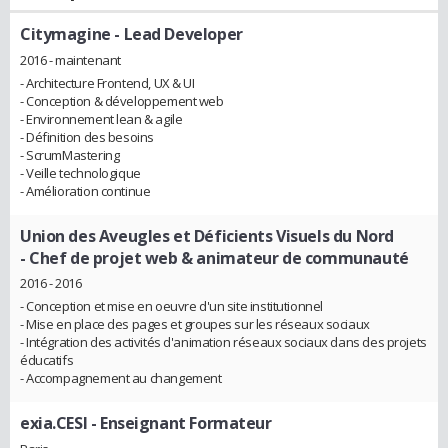
Citymagine
- Lead Developer
2016 - maintenant
- Architecture Frontend, UX & UI
- Conception & développement web
- Environnement lean & agile
- Définition des besoins
- ScrumMastering
- Veille technologique
- Amélioration continue
Union des Aveugles et Déficients Visuels du Nord
- Chef de projet web & animateur de communauté
2016 - 2016
- Conception et mise en oeuvre d'un site institutionnel
- Mise en place des pages et groupes sur les réseaux sociaux
- Intégration des activités d'animation réseaux sociaux dans des projets
éducatifs
- Accompagnement au changement
exia.CESI
- Enseignant Formateur