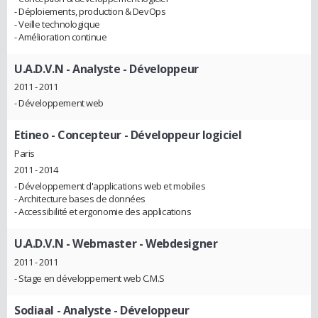
- Déploiements, production & DevOps
- Veille technologique
- Amélioration continue
U.A.D.V.N
- Analyste - Développeur
2011 - 2011
- Développement web
Etineo
- Concepteur - Développeur logiciel
Paris
2011 - 2014
- Développement d'applications web et mobiles
- Architecture bases de données
- Accessibilité et ergonomie des applications
U.A.D.V.N
- Webmaster - Webdesigner
2011 - 2011
- Stage en développement web C.M.S
Sodiaal
- Analyste - Développeur