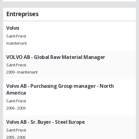
Entreprises
Volvo
Saint Priest
maintenant
VOLVO AB
- Global Raw Material Manager
Saint Priest
2009 - maintenant
Volvo AB
- Purchasing Group manager - North
America
Saint Priest
2006 - 2009
Volvo AB
- Sr. Buyer - Steel Europe
Saint Priest
2005 - 2006