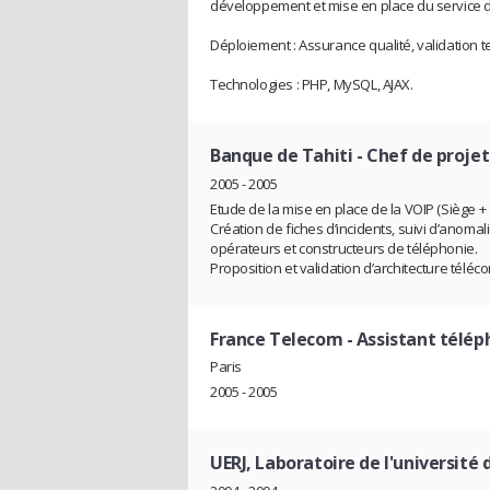
développement et mise en place du service d
Déploiement : Assurance qualité, validation t
Technologies : PHP, MySQL, AJAX.
Banque de Tahiti
- Chef de projet
2005 - 2005
Etude de la mise en place de la VOIP (Siège +
Création de fiches d’incidents, suivi d’anomal
opérateurs et constructeurs de téléphonie.
Proposition et validation d’architecture téléc
France Telecom
- Assistant télé
Paris
2005 - 2005
UERJ, Laboratoire de l'université 