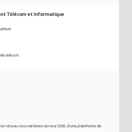
ant Télécom et Informatique
optique
vile télécom
d'un réseau sous windows serveur 2003, d'une plateforme de