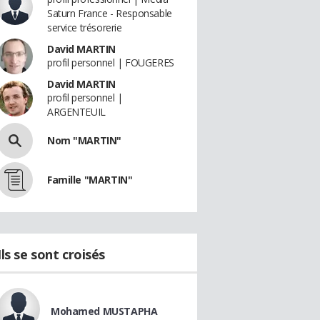
Saturn France - Responsable
service trésorerie
David MARTIN
profil personnel | FOUGERES
David MARTIN
profil personnel |
ARGENTEUIL
Nom "MARTIN"
Famille "MARTIN"
Ils se sont croisés
Mohamed MUSTAPHA