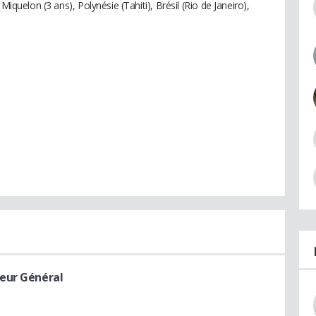
Miquelon (3 ans), Polynésie (Tahiti), Brésil (Rio de Janeiro),
teur Général