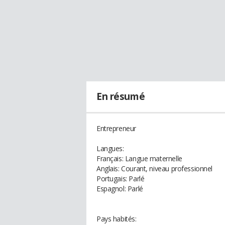
En résumé
Entrepreneur
Langues:
Français: Langue maternelle
Anglais: Courant, niveau professionnel
Portugais: Parlé
Espagnol: Parlé
Pays habités: