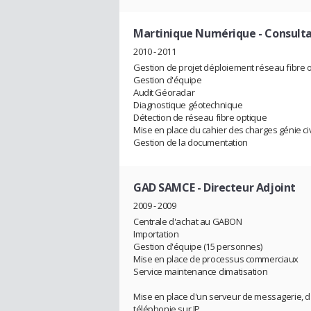
Martinique Numérique
- Consult
2010 - 2011
Gestion de projet déploiement réseau fibre 
Gestion d'équipe
Audit Géoradar
Diagnostique géotechnique
Détection de réseau fibre optique
Mise en place du cahier des charges génie ci
Gestion de la documentation
GAD SAMCE
- Directeur Adjoint
2009 - 2009
Centrale d'achat au GABON
Importation
Gestion d'équipe (15 personnes)
Mise en place de processus commerciaux
Service maintenance climatisation
Mise en place d'un serveur de messagerie, 
téléphonie sur IP.