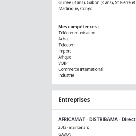
Guinée (3 ans), Gabon (8 ans), St Pierre et 
Martinique, Congo.
Mes compétences :
Télécommunication
Achat
Telecom
Import
Afrique
VOIP
Commerce international
Industrie
Entreprises
AFRICAMAT - DISTRIBAMA
- Direc
2013 - maintenant
GABON