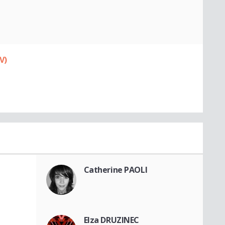
V)
Catherine PAOLI
Elza DRUZINEC