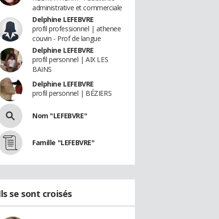
administrative et commerciale
Delphine LEFEBVRE
profil professionnel | athenee
couvin - Prof de langue
Delphine LEFEBVRE
profil personnel | AIX LES
BAINS
Delphine LEFEBVRE
profil personnel | BÉZIERS
Nom "LEFEBVRE"
Famille "LEFEBVRE"
Ils se sont croisés