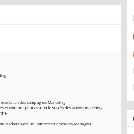
ting
présentation des campagnes Marketing
nes et externes pour assurer le succès des actions marketing
rché
te Marketing et une Formatrice/Community Manager)