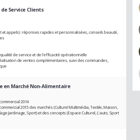
de Service Clients
t et appels) : réponses rapides et personnalisées, conseils beauté,
les
 qualité de service et de l'efficacité opérationnelle
réalisation de ventes complémentaires, suivi des commandes,
ique
se en Marché Non-Alimentaire
 commercial 2014
ommercial 2015 des marchés (Culturel Multimédia, Textile, Maison,
olage Jardinage, Sport) et des concepts (Espace Culturel, L'auto, Sport