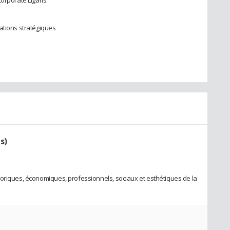
orporate Ligaris.
ations stratégiques
s)
oriques, économiques, professionnels, sociaux et esthétiques de la