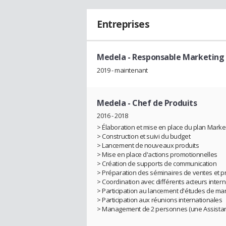
Entreprises
Medela
- Responsable Marketing
2019 - maintenant
Medela
- Chef de Produits
2016 - 2018
> Élaboration et mise en place du plan Marke
> Construction et suivi du budget
> Lancement de nouveaux produits
> Mise en place d'actions promotionnelles
> Création de supports de communication
> Préparation des séminaires de ventes et 
> Coordination avec différents acteurs inter
> Participation au lancement d'études de ma
> Participation aux réunions internationales
> Management de 2 personnes (une Assistan