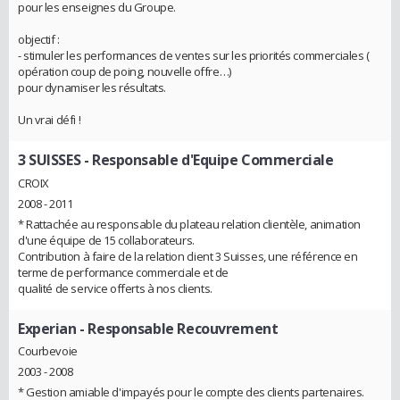
pour les enseignes du Groupe.
objectif :
- stimuler les performances de ventes sur les priorités commerciales (
opération coup de poing, nouvelle offre…)
pour dynamiser les résultats.
Un vrai défi !
3 SUISSES
- Responsable d'Equipe Commerciale
CROIX
2008 - 2011
* Rattachée au responsable du plateau relation clientèle, animation
d'une équipe de 15 collaborateurs.
Contribution à faire de la relation client 3 Suisses, une référence en
terme de performance commerciale et de
qualité de service offerts à nos clients.
Experian
- Responsable Recouvrement
Courbevoie
2003 - 2008
* Gestion amiable d'impayés pour le compte des clients partenaires.