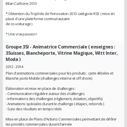
Bilan Carbone 2013
* Obtention du Trophée de l'Innovation 2013 catégorie RSE ( mise en
place d'une plateforme communautaire
de co-voiturage )
* Une vrai passion !
Groupe 3SI
- Animatrice Commerciale ( enseignes :
3Suisses, Blancheporte, Vitrine Magique, Witt Inter,
Moda )
2012 - 2014
Plan d'animations commerciales pour les produits : carte 4Etoiles et
Blanche porte Mobile (challenges interne et off shore)
Élaboration et mise en place de challenges :
- Communication régulière autour des challenges
- Informations des challenges (règlement, dotation, objectifs)
- Animations spéciales durant le challenge ( étapes, rebonds )
- Suivi des résultats en temps réels
Mise en place de Plans d’Actions Commerciales permettant de définir
les priorités commerciales durant l’année