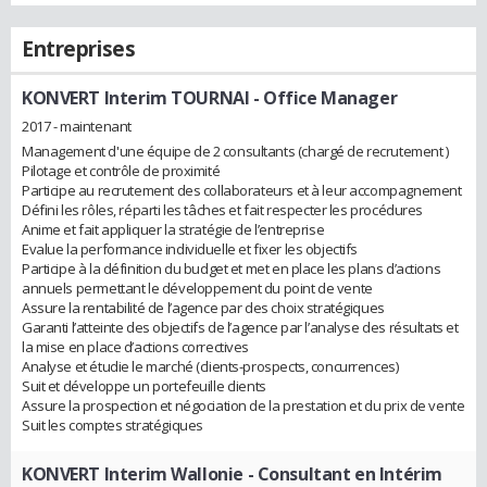
Entreprises
KONVERT Interim TOURNAI
- Office Manager
2017 - maintenant
Management d'une équipe de 2 consultants (chargé de recrutement )
Pilotage et contrôle de proximité
Participe au recrutement des collaborateurs et à leur accompagnement
Défini les rôles, réparti les tâches et fait respecter les procédures
Anime et fait appliquer la stratégie de l’entreprise
Evalue la performance individuelle et fixer les objectifs
Participe à la définition du budget et met en place les plans d’actions
annuels permettant le développement du point de vente
Assure la rentabilité de l’agence par des choix stratégiques
Garanti l’atteinte des objectifs de l’agence par l’analyse des résultats et
la mise en place d’actions correctives
Analyse et étudie le marché (clients-prospects, concurrences)
Suit et développe un portefeuille clients
Assure la prospection et négociation de la prestation et du prix de vente
Suit les comptes stratégiques
KONVERT Interim Wallonie
- Consultant en Intérim