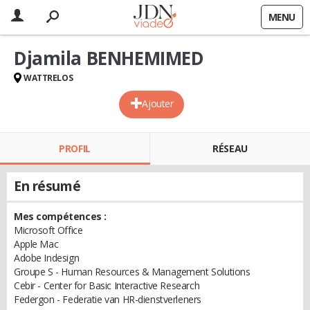
MENU
Djamila BENHEMIMED
WATTRELOS
Ajouter
PROFIL
RÉSEAU
En résumé
Mes compétences :
Microsoft Office
Apple Mac
Adobe Indesign
Groupe S - Human Resources & Management Solutions
Cebir - Center for Basic Interactive Research
Federgon - Federatie van HR-dienstverleners