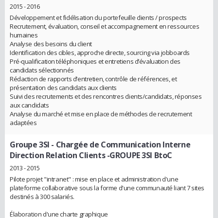
2015 - 2016
Développement et fidélisation du portefeuille clients / prospects
Recrutement, évaluation, conseil et accompagnement en ressources
humaines
Analyse des besoins du client
Identification des cibles, approche directe, sourcing via jobboards
Pré-qualification téléphoniques et entretiens d’évaluation des
candidats sélectionnés
Rédaction de rapports d’entretien, contrôle de références, et
présentation des candidats aux clients
Suivi des recrutements et des rencontres clients/candidats, réponses
aux candidats
Analyse du marché et mise en place de méthodes de recrutement
adaptées
Groupe 3SI
- Chargée de Communication Interne
Direction Relation Clients -GROUPE 3SI BtoC
2013 - 2015
Pilote projet "intranet" : mise en place et administration d'une
plateforme collaborative sous la forme d'une communauté liant 7 sites
destinés à 300 salariés.
Élaboration d'une charte graphique