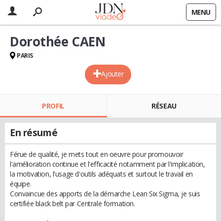
MENU
Dorothée CAEN
PARIS
Ajouter
PROFIL
RÉSEAU
En résumé
Férue de qualité, je mets tout en oeuvre pour promouvoir
l'amélioration continue et l'efficacité notamment par l'implication,
la motivation, l'usage d'outils adéquats et surtout le travail en
équipe.
Convaincue des apports de la démarche Lean Six Sigma, je suis
certifiée black belt par Centrale formation.