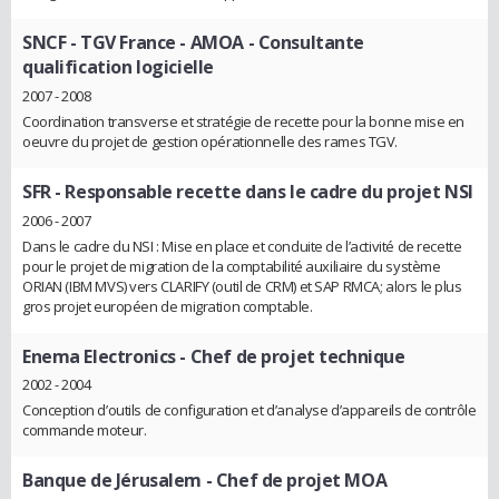
SNCF - TGV France
- AMOA - Consultante
qualification logicielle
2007 - 2008
Coordination transverse et stratégie de recette pour la bonne mise en
oeuvre du projet de gestion opérationnelle des rames TGV.
SFR
- Responsable recette dans le cadre du projet NSI
2006 - 2007
Dans le cadre du NSI : Mise en place et conduite de l’activité de recette
pour le projet de migration de la comptabilité auxiliaire du système
ORIAN (IBM MVS) vers CLARIFY (outil de CRM) et SAP RMCA; alors le plus
gros projet européen de migration comptable.
Enema Electronics
- Chef de projet technique
2002 - 2004
Conception d’outils de configuration et d’analyse d’appareils de contrôle
commande moteur.
Banque de Jérusalem
- Chef de projet MOA