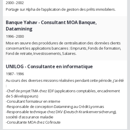
2000 - 2002
Portage sur Alpha de l’application de gestion des prêts immobiliers.
Banque Yahav
- Consultant MOA Banque,
Datamining
1996 - 2000
Mise en œuvre des procédures de centralisation des données clients
concernant les applications bancaires : Emprunts, Fonds de formation,
Fond de retraite, Investissements, Salaires.
UNILOG
- Consultante en informatique
1987 - 1996
Au cours des diverses missions réalisées pendant cette période, j'ai été
:
-Chef de projet TMA chez EDF (applications comptables, encadrement
de 5 développeurs)
-Consultant formateur en interne
-Responsable de conception Datamining au Crédit Lyonnais
-Responsable technique chez DKV (Deutsch Krankenversicherung),
société d'assurance maladie
-Consultante MOA chez Cofiroute