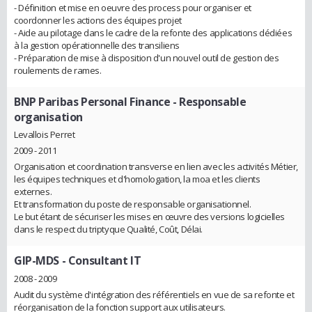
- Définition et mise en oeuvre des process pour organiser et
coordonner les actions des équipes projet
- Aide au pilotage dans le cadre de la refonte des applications dédiées
à la gestion opérationnelle des transiliens
- Préparation de mise à disposition d'un nouvel outil de gestion des
roulements de rames.
BNP Paribas Personal Finance
- Responsable
organisation
Levallois Perret
2009 - 2011
Organisation et coordination transverse en lien avec les activités Métier,
les équipes techniques et d'homologation, la moa et les clients
externes.
Et transformation du poste de responsable organisationnel.
Le but étant de sécuriser les mises en œuvre des versions logicielles
dans le respect du triptyque Qualité, Coût, Délai.
GIP-MDS
- Consultant IT
2008 - 2009
Audit du système d'intégration des référentiels en vue de sa refonte et
réorganisation de la fonction support aux utilisateurs.