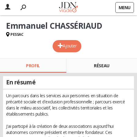
MENU
Emmanuel CHASSÉRIAUD
PESSAC
Ajouter
PROFIL
RÉSEAU
En résumé
Un parcours dans les services aux personnes en situation de
précarité sociale et d'exclusion professionnelle ; parcours exercé
dans le milieu associatif, les collectivités territoriales et les
établissements publics.
J'ai participé à la création de deux associations aujourd'hui
autonomes comme président et membre fondateur. Ces