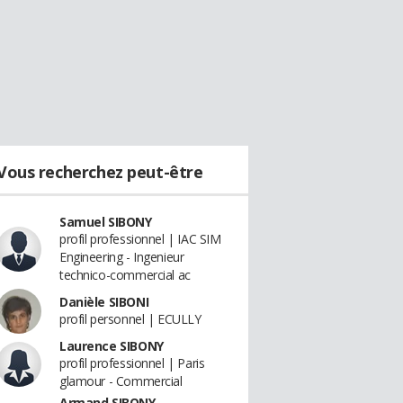
Vous recherchez peut-être
Samuel SIBONY
profil professionnel | IAC SIM
Engineering - Ingenieur
technico-commercial ac
Danièle SIBONI
profil personnel | ECULLY
Laurence SIBONY
profil professionnel | Paris
glamour - Commercial
Armand SIBONY