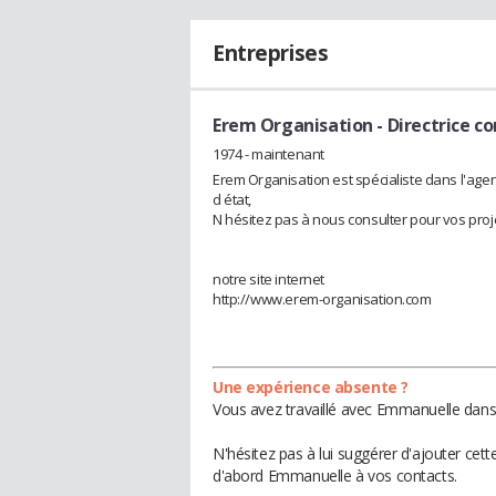
Entreprises
Erem Organisation
- Directrice c
1974 - maintenant
Erem Organisation est spécialiste dans l'agen
d état,
N hésitez pas à nous consulter pour vos proj
notre site internet
http://www.erem-organisation.com
Une expérience absente ?
Vous avez travaillé avec Emmanuelle dans 
N'hésitez pas à lui suggérer d'ajouter cet
d'abord Emmanuelle à vos contacts.