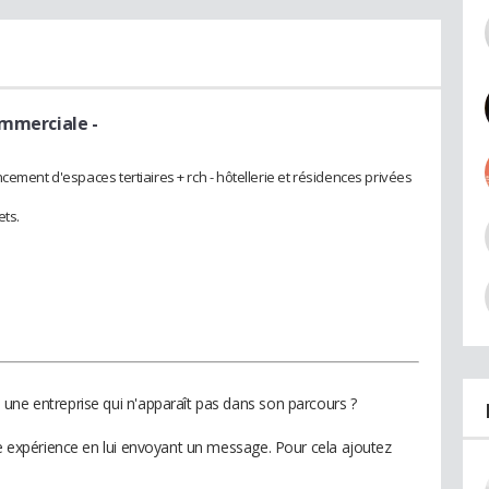
ommerciale -
cement d'espaces tertiaires + rch - hôtellerie et résidences privées
ets.
une entreprise qui n'apparaît pas dans son parcours ?
te expérience en lui envoyant un message. Pour cela ajoutez