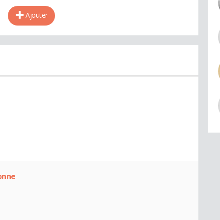
Ajouter
onne