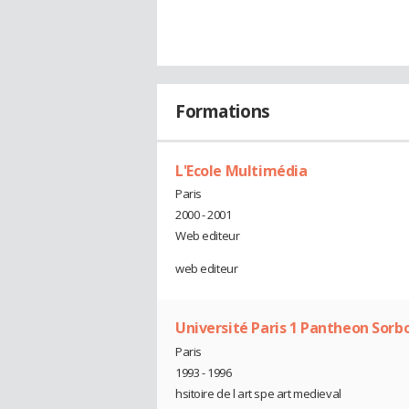
Formations
L'Ecole Multimédia
Paris
2000 - 2001
Web editeur
web editeur
Université Paris 1 Pantheon Sorb
Paris
1993 - 1996
hsitoire de l art spe art medieval