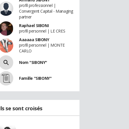
profil professionnel |
Convergent Capital - Managing
partner
Raphael SIBONI
profil personnel | LE CRES
Aaaaaa SIBONY
profil personnel | MONTE
CARLO
Nom "SIBONY"
Famille "SIBONY"
Ils se sont croisés