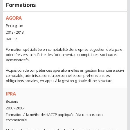
Formations
AGORA
Perpignan
2013 - 2013
BAC +2
Formation spécialisée en comptabilité d’entreprise et gestion de la paie,
orientée vers la maîtrise des fondamentaux comptables, sociaux et
administratifs.
Acquisition de compétences opérationnelles en gestion financière, suivi
comptable, administration du personnel et compréhension des
obligations sociales, en appui à la gestion globale d’une structure.
IPRA
Beziers
2005 - 2005
Formation à la méthode HACCP appliquée à la restauration
commerciale.