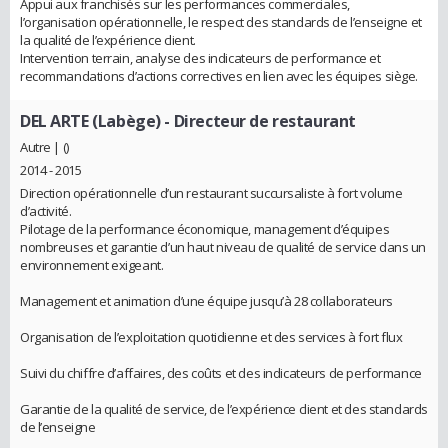
Appui aux franchisés sur les performances commerciales,
l’organisation opérationnelle, le respect des standards de l’enseigne et
la qualité de l’expérience client.
Intervention terrain, analyse des indicateurs de performance et
recommandations d’actions correctives en lien avec les équipes siège.
DEL ARTE (Labège)
- Directeur de restaurant
Autre | ()
2014 - 2015
Direction opérationnelle d’un restaurant succursaliste à fort volume
d’activité.
Pilotage de la performance économique, management d’équipes
nombreuses et garantie d’un haut niveau de qualité de service dans un
environnement exigeant.
Management et animation d’une équipe jusqu’à 28 collaborateurs
Organisation de l’exploitation quotidienne et des services à fort flux
Suivi du chiffre d’affaires, des coûts et des indicateurs de performance
Garantie de la qualité de service, de l’expérience client et des standards
de l’enseigne