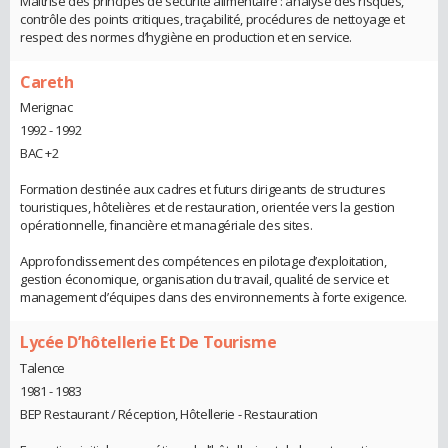
Maîtrise des principes de sécurité alimentaire : analyse des risques,
contrôle des points critiques, traçabilité, procédures de nettoyage et
respect des normes d’hygiène en production et en service.
Careth
Merignac
1992 - 1992
BAC +2
Formation destinée aux cadres et futurs dirigeants de structures
touristiques, hôtelières et de restauration, orientée vers la gestion
opérationnelle, financière et managériale des sites.
Approfondissement des compétences en pilotage d’exploitation,
gestion économique, organisation du travail, qualité de service et
management d’équipes dans des environnements à forte exigence.
Lycée D’hôtellerie Et De Tourisme
Talence
1981 - 1983
BEP Restaurant / Réception, Hôtellerie - Restauration