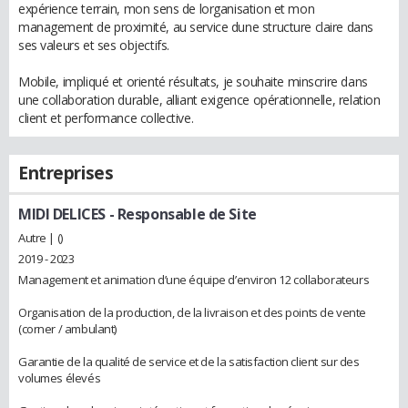
expérience terrain, mon sens de lorganisation et mon
management de proximité, au service dune structure claire dans
ses valeurs et ses objectifs.
Mobile, impliqué et orienté résultats, je souhaite minscrire dans
une collaboration durable, alliant exigence opérationnelle, relation
client et performance collective.
Entreprises
MIDI DELICES
- Responsable de Site
Autre | ()
2019 - 2023
Management et animation d’une équipe d’environ 12 collaborateurs
Organisation de la production, de la livraison et des points de vente
(corner / ambulant)
Garantie de la qualité de service et de la satisfaction client sur des
volumes élevés