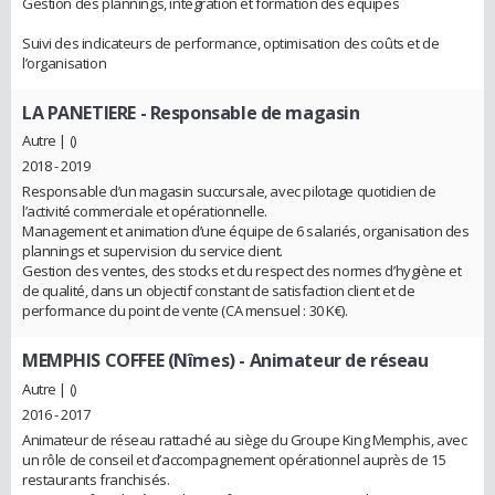
Gestion des plannings, intégration et formation des équipes
Suivi des indicateurs de performance, optimisation des coûts et de
l’organisation
LA PANETIERE
- Responsable de magasin
Autre | ()
2018 - 2019
Responsable d’un magasin succursale, avec pilotage quotidien de
l’activité commerciale et opérationnelle.
Management et animation d’une équipe de 6 salariés, organisation des
plannings et supervision du service client.
Gestion des ventes, des stocks et du respect des normes d’hygiène et
de qualité, dans un objectif constant de satisfaction client et de
performance du point de vente (CA mensuel : 30 K€).
MEMPHIS COFFEE (Nîmes)
- Animateur de réseau
Autre | ()
2016 - 2017
Animateur de réseau rattaché au siège du Groupe King Memphis, avec
un rôle de conseil et d’accompagnement opérationnel auprès de 15
restaurants franchisés.