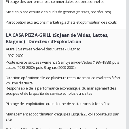
Pilotage des performances commerciales et opérationnelles
Mise en place et suivi des outils de gestion (caisses, procédures)
Participation aux actions marketing, achats et optimisation des coûts
LA CASA PIZZA-GRILL (St Jean de Védas, Lattes,
Blagnac)
- Directeur d'Exploitation
Autre | Saint-Jean-de-Védas / Lattes / Blagnac
1997 - 2002
Poste exercé successivement à Saint-Jean-de-Védas (1987-1988), puis
Lattes (1988-2000), puis Blagnac (2000-2002)
Direction opérationnelle de plusieurs restaurants succursalistes à fort
volume d’activité.
Responsable de la performance économique, du management des
équipes et de la qualité de service sur plusieurs sites.
Pilotage de l’exploitation quotidienne de restaurants à forts flux
Management et coordination d’équipes jusqu’à 25 collaborateurs par
site