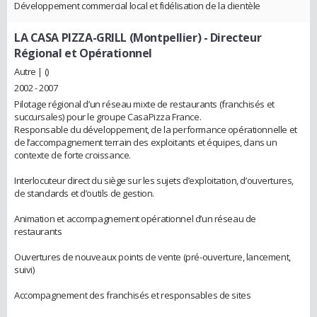
Développement commercial local et fidélisation de la clientèle
LA CASA PIZZA-GRILL (Montpellier)
- Directeur
Régional et Opérationnel
Autre | ()
2002 - 2007
Pilotage régional d’un réseau mixte de restaurants (franchisés et
succursales) pour le groupe CasaPizza France.
Responsable du développement, de la performance opérationnelle et
de l’accompagnement terrain des exploitants et équipes, dans un
contexte de forte croissance.
Interlocuteur direct du siège sur les sujets d’exploitation, d’ouvertures,
de standards et d’outils de gestion.
Animation et accompagnement opérationnel d’un réseau de
restaurants
Ouvertures de nouveaux points de vente (pré-ouverture, lancement,
suivi)
Accompagnement des franchisés et responsables de sites