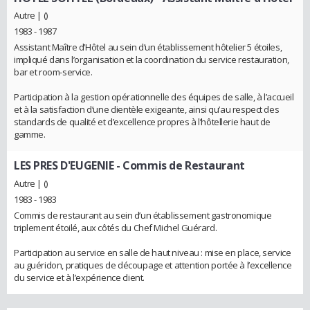
Autre | ()
1983 - 1987
Assistant Maître d’Hôtel au sein d’un établissement hôtelier 5 étoiles,
impliqué dans l’organisation et la coordination du service restauration,
bar et room-service.
Participation à la gestion opérationnelle des équipes de salle, à l’accueil
et à la satisfaction d’une clientèle exigeante, ainsi qu’au respect des
standards de qualité et d’excellence propres à l’hôtellerie haut de
gamme.
LES PRES D'EUGENIE
- Commis de Restaurant
Autre | ()
1983 - 1983
Commis de restaurant au sein d’un établissement gastronomique
triplement étoilé, aux côtés du Chef Michel Guérard.
Participation au service en salle de haut niveau : mise en place, service
au guéridon, pratiques de découpage et attention portée à l’excellence
du service et à l’expérience client.