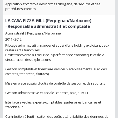
Application et contrôle des normes d’hygiène, de sécurité et des
procédures internes
LA CASA PIZZA-GILL (Perpignan/Narbonne)
- Responsable administratif et comptable
Administratif | Perpignan / Narbonne
2011 - 2012
Pilotage administratif, financier et social d’une holding exploitant deux
restaurants franchisés.
Poste transverse au cœur de la performance économique et de la
structuration des exploitations.
Gestion comptable et financière des deux établissements (suivi des
comptes, trésorerie, clôtures)
Mise en place et suivi d’outils de contrôle de gestion et de reporting
Gestion administrative et sociale : contrats, paie, suivi RH
Interface avec les experts-comptables, partenaires bancaires et
franchiseur
Contribution à l’optimisation des coûts et à la fiabilité des données de