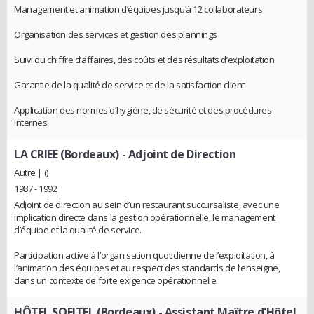
Management et animation d’équipes jusqu’à 12 collaborateurs
Organisation des services et gestion des plannings
Suivi du chiffre d’affaires, des coûts et des résultats d’exploitation
Garantie de la qualité de service et de la satisfaction client
Application des normes d’hygiène, de sécurité et des procédures
internes
LA CRIEE (Bordeaux)
- Adjoint de Direction
Autre | ()
1987 - 1992
Adjoint de direction au sein d’un restaurant succursaliste, avec une
implication directe dans la gestion opérationnelle, le management
d’équipe et la qualité de service.
Participation active à l’organisation quotidienne de l’exploitation, à
l’animation des équipes et au respect des standards de l’enseigne,
dans un contexte de forte exigence opérationnelle.
HÔTEL SOFITEL (Bordeaux)
- Assistant Maître d'Hôtel