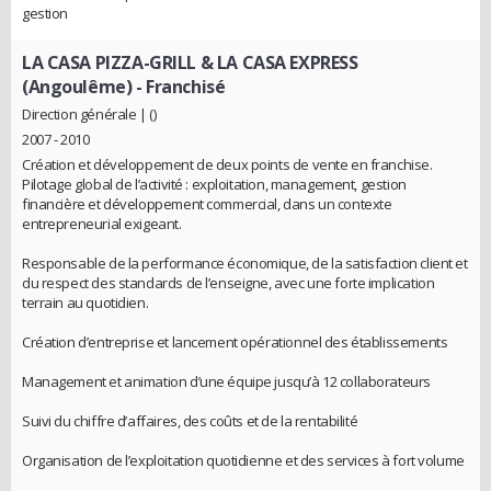
gestion
LA CASA PIZZA-GRILL & LA CASA EXPRESS
(Angoulême)
- Franchisé
Direction générale | ()
2007 - 2010
Création et développement de deux points de vente en franchise.
Pilotage global de l’activité : exploitation, management, gestion
financière et développement commercial, dans un contexte
entrepreneurial exigeant.
Responsable de la performance économique, de la satisfaction client et
du respect des standards de l’enseigne, avec une forte implication
terrain au quotidien.
Création d’entreprise et lancement opérationnel des établissements
Management et animation d’une équipe jusqu’à 12 collaborateurs
Suivi du chiffre d’affaires, des coûts et de la rentabilité
Organisation de l’exploitation quotidienne et des services à fort volume