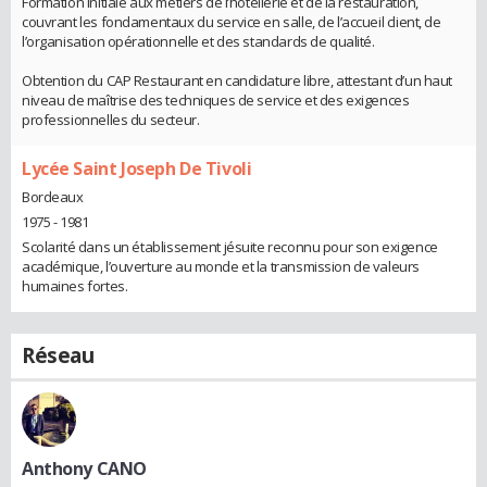
Formation initiale aux métiers de l’hôtellerie et de la restauration,
couvrant les fondamentaux du service en salle, de l’accueil client, de
l’organisation opérationnelle et des standards de qualité.
Obtention du CAP Restaurant en candidature libre, attestant d’un haut
niveau de maîtrise des techniques de service et des exigences
professionnelles du secteur.
Lycée Saint Joseph De Tivoli
Bordeaux
1975 - 1981
Scolarité dans un établissement jésuite reconnu pour son exigence
académique, l’ouverture au monde et la transmission de valeurs
humaines fortes.
Réseau
Anthony CANO