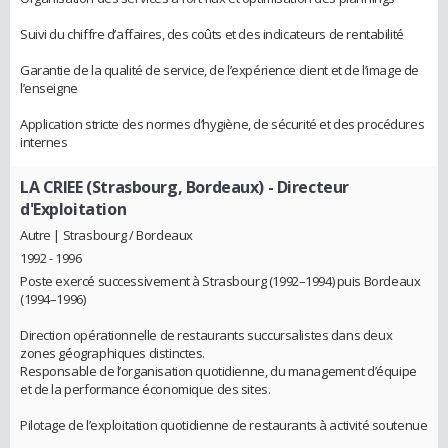
Suivi du chiffre d’affaires, des coûts et des indicateurs de rentabilité
Garantie de la qualité de service, de l’expérience client et de l’image de
l’enseigne
Application stricte des normes d’hygiène, de sécurité et des procédures
internes
LA CRIEE (Strasbourg, Bordeaux)
- Directeur
d'Exploitation
Autre | Strasbourg / Bordeaux
1992 - 1996
Poste exercé successivement à Strasbourg (1992–1994) puis Bordeaux
(1994–1996)
Direction opérationnelle de restaurants succursalistes dans deux
zones géographiques distinctes.
Responsable de l’organisation quotidienne, du management d’équipe
et de la performance économique des sites.
Pilotage de l’exploitation quotidienne de restaurants à activité soutenue