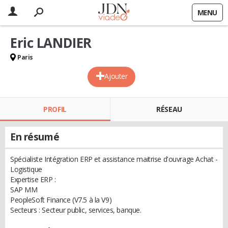
MENU
Eric LANDIER
Paris
Ajouter
PROFIL
RÉSEAU
En résumé
Spécialiste Intégration ERP et assistance maitrise d'ouvrage Achat -
Logistique
Expertise ERP :
SAP MM
PeopleSoft Finance (V7.5 à la V9)
Secteurs : Secteur public, services, banque.