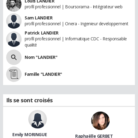
Louis LANDIER
profil professionnel | Boursorama - Intégrateur web
Sam LANDIER
profil professionnel | Onera - Ingenieur developpement
Patrick LANDIER
profil professionnel | Informatique CDC - Responsable
qualité
Nom "LANDIER"
Famille "LANDIER"
Ils se sont croisés
Emily MORINGUE
Raphaëlle GERBET