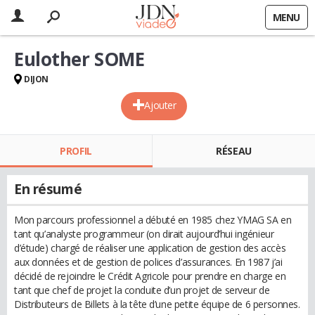
MENU
Eulother SOME
DIJON
Ajouter
PROFIL
RÉSEAU
En résumé
Mon parcours professionnel a débuté en 1985 chez YMAG SA en
tant qu’analyste programmeur (on dirait aujourd’hui ingénieur
d’étude) chargé de réaliser une application de gestion des accès
aux données et de gestion de polices d’assurances. En 1987 j’ai
décidé de rejoindre le Crédit Agricole pour prendre en charge en
tant que chef de projet la conduite d’un projet de serveur de
Distributeurs de Billets à la tête d’une petite équipe de 6 personnes.