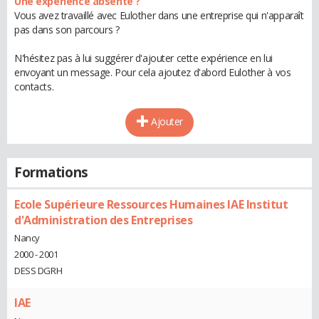
Une expérience absente ?
Vous avez travaillé avec Eulother dans une entreprise qui n'apparaît
pas dans son parcours ?
N'hésitez pas à lui suggérer d'ajouter cette expérience en lui
envoyant un message. Pour cela ajoutez d'abord Eulother à vos
contacts.
Ajouter
Formations
Ecole Supérieure Ressources Humaines IAE Institut
d'Administration des Entreprises
Nancy
2000 - 2001
DESS DGRH
IAE