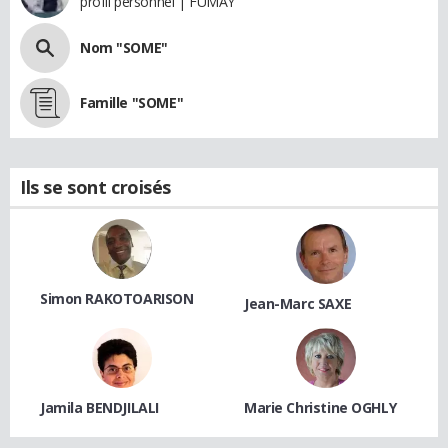
profil personnel | FUMAY
Nom "SOME"
Famille "SOME"
Ils se sont croisés
Simon RAKOTOARISON
Jean-Marc SAXE
Jamila BENDJILALI
Marie Christine OGHLY