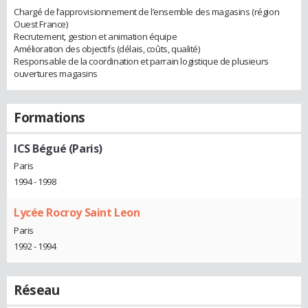
Chargé de l’approvisionnement de l’ensemble des magasins (région
Ouest France)
Recrutement, gestion et animation équipe
Amélioration des objectifs (délais, coûts, qualité)
Responsable de la coordination et parrain logistique de plusieurs
ouvertures magasins
Formations
ICS Bégué (Paris)
Paris
1994 - 1998
Lycée Rocroy Saint Leon
Paris
1992 - 1994
Réseau