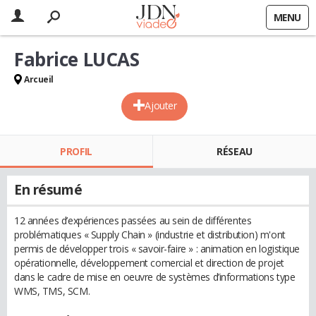
MENU
Fabrice LUCAS
Arcueil
Ajouter
PROFIL
RÉSEAU
En résumé
12 années d’expériences passées au sein de différentes
problématiques « Supply Chain » (industrie et distribution) m'ont
permis de développer trois « savoir-faire » : animation en logistique
opérationnelle, développement comercial et direction de projet
dans le cadre de mise en oeuvre de systèmes d’informations type
WMS, TMS, SCM.