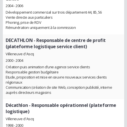
2004 - 2006
Développement commercial sur trois département 44, 85, 56
Vente directe aux particuliers
Phoning, prise de RDV
Rémunération uniquement à la commission
DECATHLON
- Responsable de centre de profit
(plateforme logistique service client)
Villeneuve d'Ascq
2000 - 2004
Création puis animation d’une agence service clients
Responsable gestion budgétaire
Etude, proposition et mise en œuvre nouveaux services clients
régionaux
Communication (création de site Web, conception publicité, interne
auprès directeurs magasins
Décathlon
- Responsable opérationnel (plateforme
logistique)
Villeneuve d'Ascq
1998 - 2000