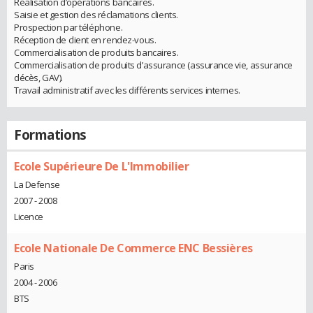
Réalisation d’opérations bancaires.
Saisie et gestion des réclamations clients.
Prospection par téléphone.
Réception de client en rendez-vous.
Commercialisation de produits bancaires.
Commercialisation de produits d’assurance (assurance vie, assurance
décès, GAV).
Travail administratif avec les différents services internes.
Formations
Ecole Supérieure De L'Immobilier
La Defense
2007 - 2008
Licence
Ecole Nationale De Commerce ENC Bessières
Paris
2004 - 2006
BTS