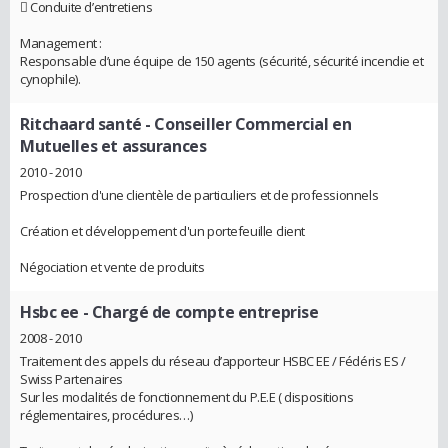
 Conduite d’entretiens
Management :
Responsable d’une équipe de 150 agents (sécurité, sécurité incendie et
cynophile).
Ritchaard santé
- Conseiller Commercial en
Mutuelles et assurances
2010 - 2010
Prospection d'une clientèle de particuliers et de professionnels
Création et développement d'un portefeuille client
Négociation et vente de produits
Hsbc ee
- Chargé de compte entreprise
2008 - 2010
Traitement des appels du réseau d’apporteur HSBC EE / Fédéris ES /
Swiss Partenaires
Sur les modalités de fonctionnement du P.E.E ( dispositions
réglementaires, procédures…)