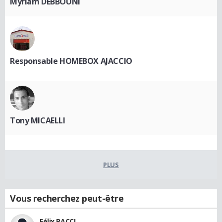
Myriam DEBBOUNI
Responsable HOMEBOX AJACCIO
Tony MICAELLI
PLUS
Vous recherchez peut-être
Félix BACCI