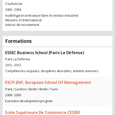
Courbevoie
2000 - 2004
Audit légal et contractuel dans le secteur industriel.
Missions à l'international.
Actions de recrutement.
Formations
ESSEC Business School (Paris La Défense)
Paris La Défense
2012 - 2012
Compétences acquises, disciplines abordées, activités annexes.
ESCP-EAP, European School Of Management
Paris / London / Berlin / Berlin / Turin
2008 - 2009
Executive development program
Ecole Supérieure De Commerce CESEM