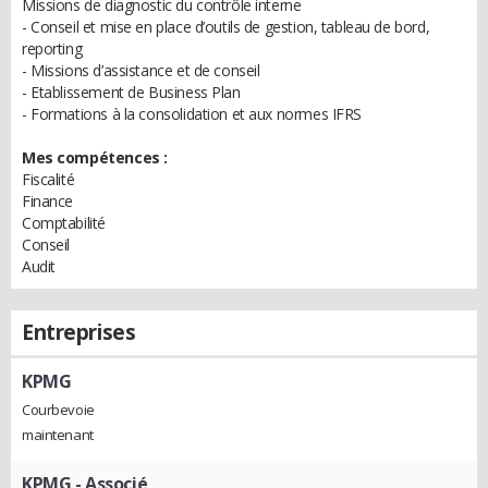
Missions de diagnostic du contrôle interne
- Conseil et mise en place d’outils de gestion, tableau de bord,
reporting
- Missions d’assistance et de conseil
- Etablissement de Business Plan
- Formations à la consolidation et aux normes IFRS
Mes compétences :
Fiscalité
Finance
Comptabilité
Conseil
Audit
Entreprises
KPMG
Courbevoie
maintenant
KPMG
- Associé