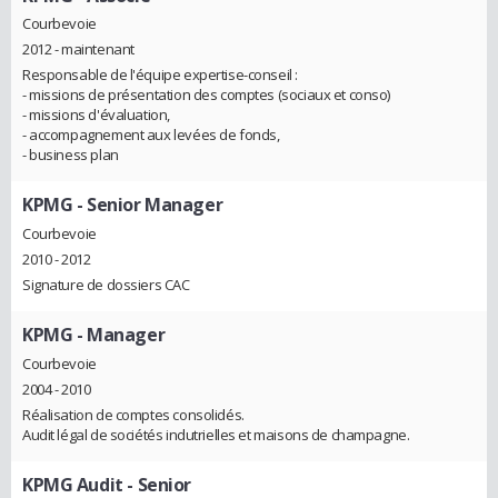
Courbevoie
2012 - maintenant
Responsable de l'équipe expertise-conseil :
- missions de présentation des comptes (sociaux et conso)
- missions d'évaluation,
- accompagnement aux levées de fonds,
- business plan
KPMG
- Senior Manager
Courbevoie
2010 - 2012
Signature de dossiers CAC
KPMG
- Manager
Courbevoie
2004 - 2010
Réalisation de comptes consolidés.
Audit légal de sociétés indutrielles et maisons de champagne.
KPMG Audit
- Senior