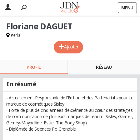
MENU
Floriane DAGUET
Paris
Ajouter
PROFIL
RÉSEAU
En résumé
- Actuellement Responsable de l’Edition et des Partenariats pour la
marque de cosmétiques Sisley
- Forte de plus de cinq années d’expérience au cœur des stratégies
de communication de plusieurs marques de renom (Sisley, Garnier,
Gemey-Maybelline, Essie, The Body Shop)
- Diplômée de Sciences Po Grenoble