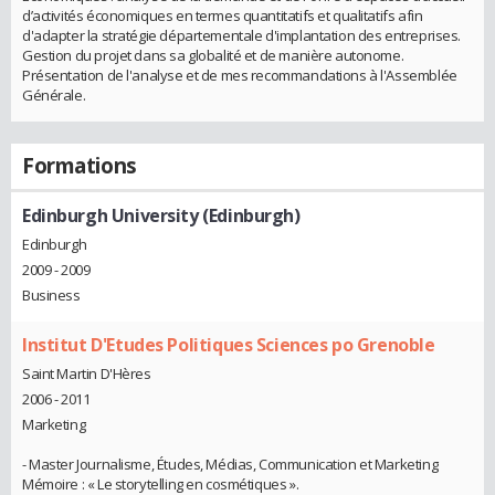
d’activités économiques en termes quantitatifs et qualitatifs afin
d'adapter la stratégie départementale d'implantation des entreprises.
Gestion du projet dans sa globalité et de manière autonome.
Présentation de l'analyse et de mes recommandations à l'Assemblée
Générale.
Formations
Edinburgh University (Edinburgh)
Edinburgh
2009 - 2009
Business
Institut D'Etudes Politiques Sciences po Grenoble
Saint Martin D'Hères
2006 - 2011
Marketing
- Master Journalisme, Études, Médias, Communication et Marketing
Mémoire : « Le storytelling en cosmétiques ».