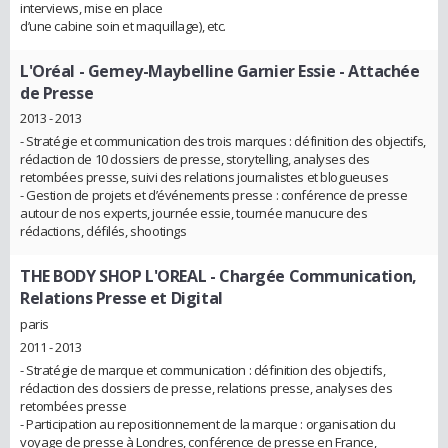
interviews, mise en place
d’une cabine soin et maquillage), etc.
L'Oréal - Gemey-Maybelline Garnier Essie
- Attachée
de Presse
2013 - 2013
- Stratégie et communication des trois marques : définition des objectifs,
rédaction de 10 dossiers de presse, storytelling, analyses des
retombées presse, suivi des relations journalistes et blogueuses
- Gestion de projets et d’événements presse : conférence de presse
autour de nos experts, journée essie, tournée manucure des
rédactions, défilés, shootings
THE BODY SHOP L'OREAL
- Chargée Communication,
Relations Presse et Digital
paris
2011 - 2013
- Stratégie de marque et communication : définition des objectifs,
rédaction des dossiers de presse, relations presse, analyses des
retombées presse
- Participation au repositionnement de la marque : organisation du
voyage de presse à Londres, conférence de presse en France,