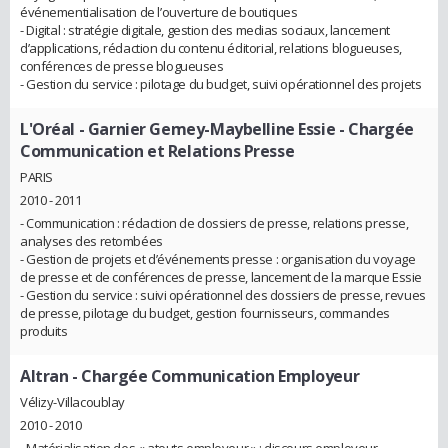
événementialisation de l’ouverture de boutiques
- Digital : stratégie digitale, gestion des medias sociaux, lancement
d’applications, rédaction du contenu éditorial, relations blogueuses,
conférences de presse blogueuses
- Gestion du service : pilotage du budget, suivi opérationnel des projets
L'Oréal - Garnier Gemey-Maybelline Essie
- Chargée
Communication et Relations Presse
PARIS
2010 - 2011
- Communication : rédaction de dossiers de presse, relations presse,
analyses des retombées
- Gestion de projets et d’événements presse : organisation du voyage
de presse et de conférences de presse, lancement de la marque Essie
- Gestion du service : suivi opérationnel des dossiers de presse, revues
de presse, pilotage du budget, gestion fournisseurs, commandes
produits
Altran
- Chargée Communication Employeur
Vélizy-Villacoublay
2010 - 2010
- Matérialisation des « atouts employeur » : discours employeur,