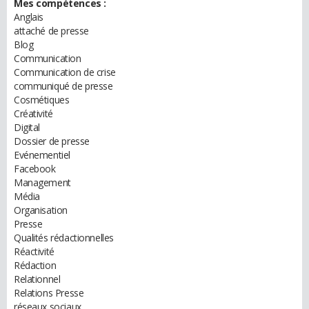
Mes compétences :
Anglais
attaché de presse
Blog
Communication
Communication de crise
communiqué de presse
Cosmétiques
Créativité
Digital
Dossier de presse
Evénementiel
Facebook
Management
Média
Organisation
Presse
Qualités rédactionnelles
Réactivité
Rédaction
Relationnel
Relations Presse
réseaux sociaux