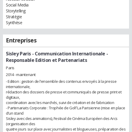
Social Media
Storytelling
Stratégie
Synthèse
Entreprises
Sisley Paris
- Communication Internationale -
Responsable Edition et Partenariats
Paris
2014 - maintenant
- Edition : gestion de l’ensemble des contenus envoyés à la presse
internationale,
rédaction des dossiers de presse et communiqués de presse print et
digitaux,
coordination avec les marchés, suivi de création et de fabrication
- Partenariats Corporate : Trophée de Golf La Parisienne (mise en place
d’un stand
Sisley avec des animations), Festival de Cinéma Européen des Arcs
(organisation des
quatre jours sur place avec journalistes et blogueuses, préparation des