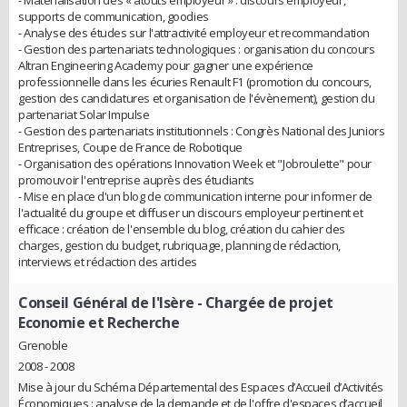
supports de communication, goodies
- Analyse des études sur l'attractivité employeur et recommandation
- Gestion des partenariats technologiques : organisation du concours
Altran Engineering Academy pour gagner une expérience
professionnelle dans les écuries Renault F1 (promotion du concours,
gestion des candidatures et organisation de l'évènement), gestion du
partenariat Solar Impulse
- Gestion des partenariats institutionnels : Congrès National des Juniors
Entreprises, Coupe de France de Robotique
- Organisation des opérations Innovation Week et "Jobroulette" pour
promouvoir l'entreprise auprès des étudiants
- Mise en place d'un blog de communication interne pour informer de
l'actualité du groupe et diffuser un discours employeur pertinent et
efficace : création de l'ensemble du blog, création du cahier des
charges, gestion du budget, rubriquage, planning de rédaction,
interviews et rédaction des articles
Conseil Général de l'Isère
- Chargée de projet
Economie et Recherche
Grenoble
2008 - 2008
Mise à jour du Schéma Départemental des Espaces d’Accueil d’Activités
Économiques : analyse de la demande et de l'offre d'espaces d’accueil