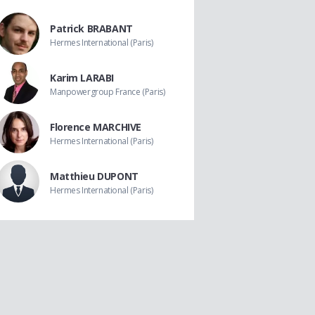
Patrick BRABANT
Hermes International (Paris)
Karim LARABI
Manpowergroup France (Paris)
Florence MARCHIVE
Hermes International (Paris)
Matthieu DUPONT
Hermes International (Paris)