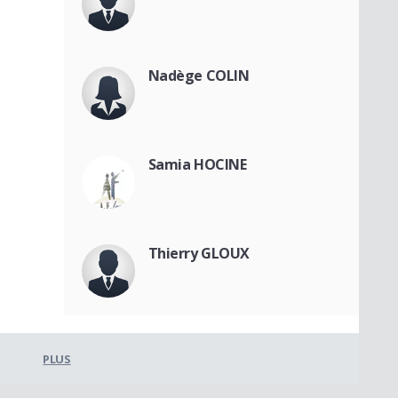
Nadège COLIN
Samia HOCINE
Thierry GLOUX
PLUS