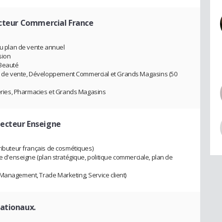
ecteur Commercial France
du plan de vente annuel
sion
 Beauté
 de vente, Développement Commercial et Grands Magasins (50
umeries, Pharmacies et Grands Magasins
recteur Enseigne
tributeur français de cosmétiques)
ie d'enseigne (plan stratégique, politique commerciale, plan de
Management, Trade Marketing, Service client)
Nationaux.