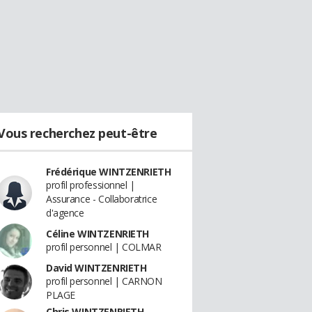
Vous recherchez peut-être
Frédérique WINTZENRIETH
profil professionnel |
Assurance - Collaboratrice
d'agence
Céline WINTZENRIETH
profil personnel | COLMAR
David WINTZENRIETH
profil personnel | CARNON
PLAGE
Chris WINTZENRIETH