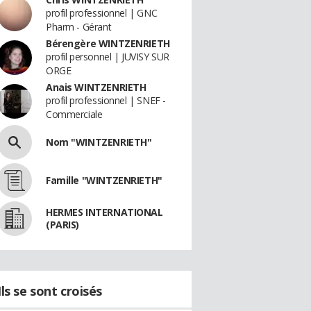
profil professionnel | GNC
Pharm - Gérant
Bérengère WINTZENRIETH
profil personnel | JUVISY SUR
ORGE
Anais WINTZENRIETH
profil professionnel | SNEF -
Commerciale
Nom "WINTZENRIETH"
Famille "WINTZENRIETH"
HERMES INTERNATIONAL
(PARIS)
Ils se sont croisés