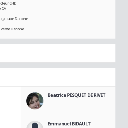
ecteur CHD
e CA
 du groupe Danone
e vente Danone
Beatrice PESQUET DE RIVET
Emmanuel BIDAULT