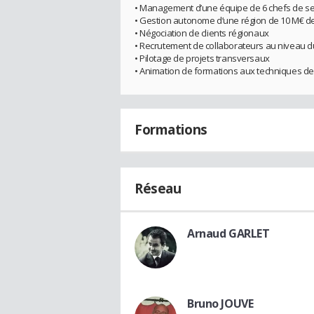
• Management d’une équipe de 6 chefs de s
• Gestion autonome d’une région de 10 M€ d
• Négociation de clients régionaux
• Recrutement de collaborateurs au niveau
• Pilotage de projets transversaux
• Animation de formations aux techniques d
Formations
Réseau
Arnaud GARLET
Bruno JOUVE