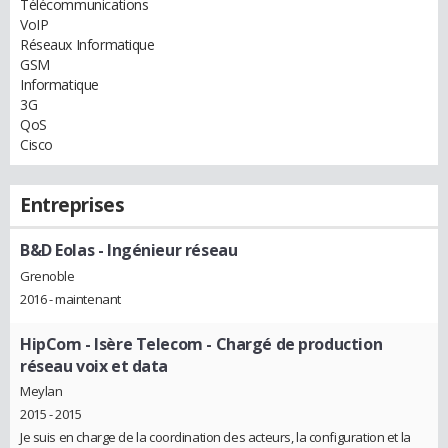
Télécommunications
VoIP
Réseaux Informatique
GSM
Informatique
3G
QoS
Cisco
Entreprises
B&D Eolas
- Ingénieur réseau
Grenoble
2016 - maintenant
HipCom - Isère Telecom
- Chargé de production
réseau voix et data
Meylan
2015 - 2015
Je suis en charge de la coordination des acteurs, la configuration et la