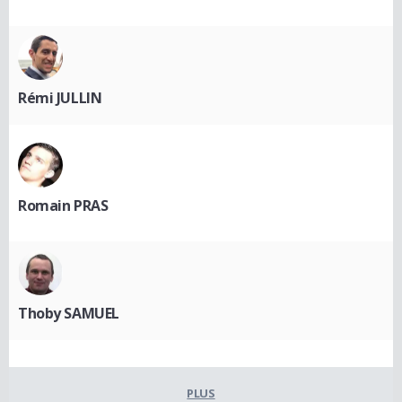
Rémi JULLIN
Romain PRAS
Thoby SAMUEL
PLUS