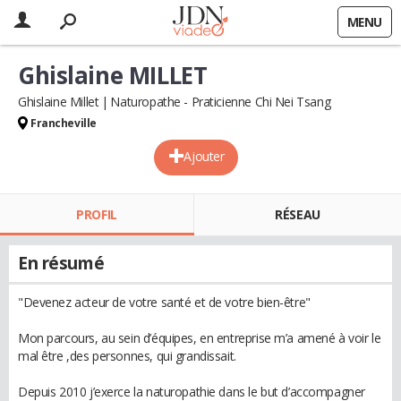
MENU
Ghislaine MILLET
Ghislaine Millet
Naturopathe - Praticienne Chi Nei Tsang
Francheville
Ajouter
PROFIL
RÉSEAU
En résumé
"Devenez acteur de votre santé et de votre bien-être"
Mon parcours, au sein d’équipes, en entreprise m’a amené à voir le
mal être ,des personnes, qui grandissait.
Depuis 2010 j’exerce la naturopathie dans le but d’accompagner