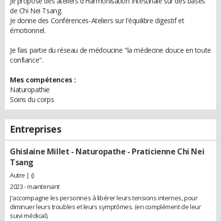
Je propose des ateliers d'Harmonisation Intestinale sur des bases
de Chi Nei Tsang.
Je donne des Conférences-Ateliers sur l'équilibre digestif et
émotionnel.
Je fais partie du réseau de médoucine "la médecine douce en toute
confiance".
Mes compétences :
Naturopathie
Soins du corps
Entreprises
Ghislaine Millet
- Naturopathe - Praticienne Chi Nei
Tsang
Autre | ()
2023 - maintenant
J'accompagne les personnes à libérer leurs tensions internes, pour
diminuer leurs troubles et leurs symptômes. (en complément de leur
suivi médical).