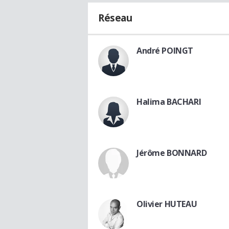
Réseau
André POINGT
Halima BACHARI
Jérôme BONNARD
Olivier HUTEAU