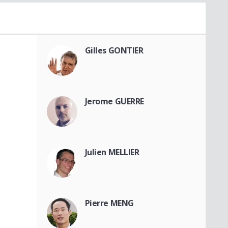
Gilles GONTIER
Jerome GUERRE
Julien MELLIER
Pierre MENG