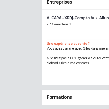
Entreprises
ALCARA
- XRDJ-Compta Aux. Allur
2011 - maintenant
Une expérience absente ?
Vous avez travaillé avec Gilles dans une e
N'hésitez pas à lui suggérer d'ajouter cet
d'abord Gilles à vos contacts.
Formations