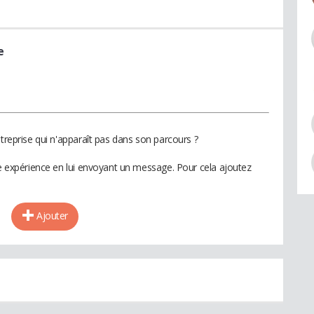
e
ntreprise qui n'apparaît pas dans son parcours ?
te expérience en lui envoyant un message. Pour cela ajoutez
Ajouter