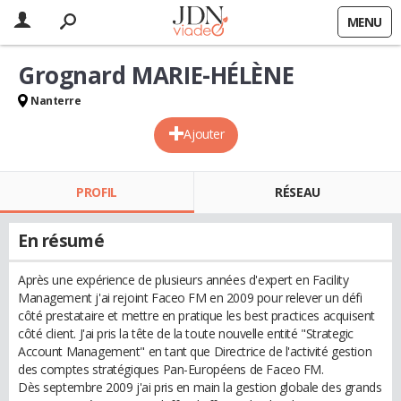
MENU
Grognard MARIE-HÉLÈNE
Nanterre
Ajouter
PROFIL
RÉSEAU
En résumé
Après une expérience de plusieurs années d'expert en Facility
Management j'ai rejoint Faceo FM en 2009 pour relever un défi
côté prestataire et mettre en pratique les best practices acquisent
côté client. J'ai pris la tête de la toute nouvelle entité "Strategic
Account Management" en tant que Directrice de l'activité gestion
des comptes stratégiques Pan-Européens de Faceo FM.
Dès septembre 2009 j'ai pris en main la gestion globale des grands