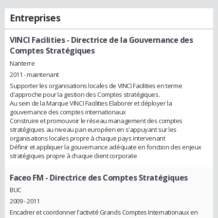
Entreprises
VINCI Facilities
- Directrice de la Gouvernance des
Comptes Stratégiques
Nanterre
2011 - maintenant
Supporter les organisations locales de VINCI Facilities en terme
d'approche pour la gestion des Comptes stratégiques.
Au sein de la Marque VINCI Facilities Elaborer et déployer la
gouvernance des comptes internationaux
Construire et promouvoir le réseau management des comptes
stratégiques au niveau pan européen en s'appuyant sur les
organisations locales propre à chaque pays intervenant
Définir et appliquer la gouvernance adéquate en fonction des enjeux
stratégiques propre à chaque client corporate
Faceo FM
- Directrice des Comptes Stratégiques
BUC
2009 - 2011
Encadrer et coordonner l’activité Grands Comptes Internationaux en