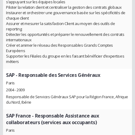
s’appuyant sur les équipes locales
Piloter la relation client et centraliser la gestion des contrats globaux
Instaurer et orchestrer une gouvernance basée sur les spécificités de
chaque client
Assurer et mesurer la satisfaction Client au moyen des outils de
reporting
Détecter les opportunités et préparer le renouvellement des contrats
internationaux
Créer et animer le réseau des Responsables Grands Comptes
Européens
Supporter les Filiales du groupe en les faisant bénéficier d’expertises
métiers
SAP
- Responsable des Services Généraux
Paris
2004 - 2009
Responsable de Services Généraux SAP pour la Région France, Afrique
du Nord, Ibérie
SAP France
- Responsable Assistance aux
collaborateurs (services aux occupants)
Paris