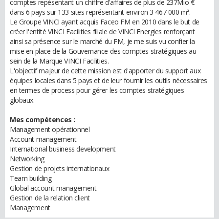
comptes repésentant un chiffre d'affaires de plus de 237Mio €
dans 6 pays sur 133 sites représentant environ 3 467 000 m².
Le Groupe VINCI ayant acquis Faceo FM en 2010 dans le but de
créer l'entité VINCI Facilities filiale de VINCI Energies renforçant
ainsi sa présence sur le marché du FM, je me suis vu confier la
mise en place de la Gouvernance des comptes stratégiques au
sein de la Marque VINCI Facilities.
L'objectif majeur de cette mission est d'apporter du support aux
équipes locales dans 5 pays et de leur fournir les outils nécessaires
en termes de process pour gérer les comptes stratégiques
globaux.
Mes compétences :
Management opérationnel
Account management
International business development
Networking
Gestion de projets internationaux
Team building
Global account management
Gestion de la relation client
Management