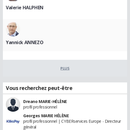
Valerie HALPHEN
Yannick ANNEZO
PLUS
Vous recherchez peut-être
Dreano MARIE-HÉLÈNE
profil professionnel
Georges MARIE HÉLÈNE
profil professionnel | CYBERservices Europe - Directeur
général