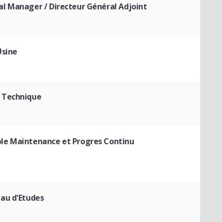
l Manager / Directeur Général Adjoint
Usine
 Technique
le Maintenance et Progres Continu
eau d'Etudes