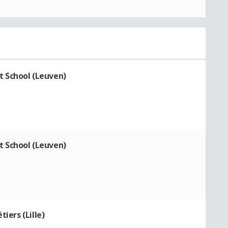
 School (Leuven)
 School (Leuven)
iers (Lille)