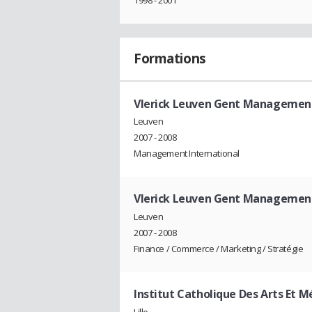
Formations
Vlerick Leuven Gent Management
Leuven
2007 - 2008
Management International
Vlerick Leuven Gent Management
Leuven
2007 - 2008
Finance / Commerce / Marketing / Stratégie
Institut Catholique Des Arts Et Mét
Lille