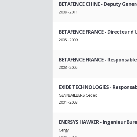
BETAFENCE CHINE
- Deputy Genera
2009 - 2011
BETAFENCE FRANCE
- Directeur d'
2005 - 2009
BETAFENCE FRANCE
- Responsable
2003 - 2005
EXIDE TECHNOLOGIES
- Responsab
GENNEVILLIERS Cedex
2001 - 2003
ENERSYS HAWKER
- Ingenieur Bur
Cergy
1998 - 2001