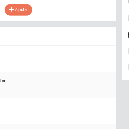
Ajouter
tor