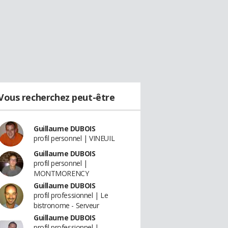
Vous recherchez peut-être
Guillaume DUBOIS
profil personnel | VINEUIL
Guillaume DUBOIS
profil personnel |
MONTMORENCY
Guillaume DUBOIS
profil professionnel | Le
bistronome - Serveur
Guillaume DUBOIS
profil professionnel |