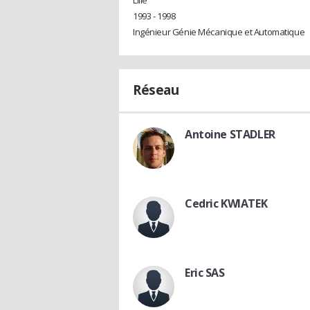
1993 - 1998
Ingénieur Génie Mécanique et Automatique
Réseau
Antoine STADLER
Cedric KWIATEK
Eric SAS