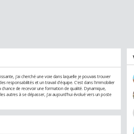
issante, j'ai cherché une voie dans laquelle je pouvais trouver
 des responsabilités et un travail d'équipe. C'est dans l'immobilier
r la chance de recevoir une formation de qualité. Dynamique,
es autres à se dépasser, j'ai aujourd'hui évolué vers un poste