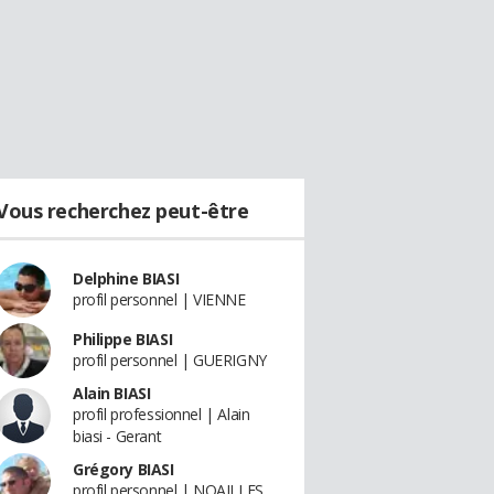
Vous recherchez peut-être
Delphine BIASI
profil personnel | VIENNE
Philippe BIASI
profil personnel | GUERIGNY
Alain BIASI
profil professionnel | Alain
biasi - Gerant
Grégory BIASI
profil personnel | NOAILLES