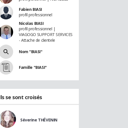
Fabien BIASI
profil professionnel
Nicolas BIASI
profil professionnel |
VIAGOGO SUPPORT SERVICES
- Attache de clientele
Nom "BIASI"
Famille "BIASI"
Ils se sont croisés
Séverine THÉVENIN