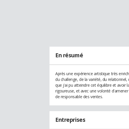
En résumé
Après une expérience artistique très enrich
du challenge, de la variété, du relationnel,
que j'ai pu atteindre cet équilibre et avoi
rigoureuse, et avec une volonté d'amener l
de responsable des ventes.
Entreprises