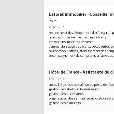
Laforêt Immobilier
- Conseiller i
PARIS
2012 - 2015
recherche et développement du réseau de 
prospection terrain, recherche de biens
estimations, mandats de vente
commercialisation des biens, découvertes ac
négociation d'offres, établissement des com
accompagnement du compromis à l'acte aut
Hôtel de France
- Assistante de d
2011 - 2012
accueil physique et maîtrise du poste de réc
gestion des stocks et fournisseurs
gestion des partenaires
organisation des séminaires et location salle
gestion des plannings