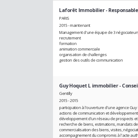
Laforêt Immobilier
- Responsable
PARIS
2015 - maintenant
Management d'une équipe de 3 négociateur
recrutement
formation
animation commerciale
organisation de challenges
gestion des outils de communication
Guy Hoquet L immobilier
- Consei
Gentilly
2015 - 2015
participation à l'ouverture d'une agence Gu
actions de communication et développement d
développement d'un réseau de prospects e
recherche de biens, estimations, mandats de
commercialisation des biens, visites, négociat
accompagnement du compromis à l'acte authen