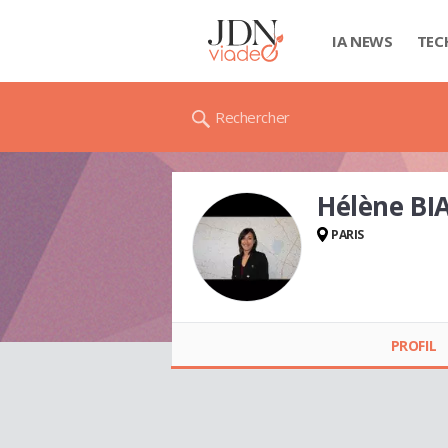
IA NEWS
TEC
Rechercher
Hélène BIA
PARIS
Hélène BIASI
PROFIL