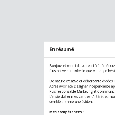
En résumé
Bonjour et merci de votre intérêt à découv
Plus active sur Linkedin que Viadeo, n'hési
De nature créative et débordante d’idées, i
Après avoir été Designer indépendante a
Puis responsable Marketing et Communica
L’envie d’allier mes centres d’intérêt et 
semblé comme une évidence.
Mes compétences :