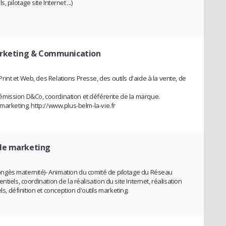
pilotage site Internet ...)
arketing & Communication
nt et Web, des Relations Presse, des outils d'aide à la vente, de
émission D&Co, coordination et déférente de la marque.
marketing. http://www.plus-belm-la-vie.fr
le marketing
ngès maternité)- Animation du comité de pilotage du Réseau
tiels, coordination de la réalisation du site Internet, réalisation
définition et conception d'outils marketing.