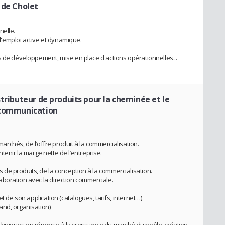
 de Cholet
nelle.
'emploi active et dynamique.
s de développement, mise en place d'actions opérationnelles...
stributeur de produits pour la cheminée et le
 communication
 marchés, de l’offre produit à la commercialisation.
intenir la marge nette de l’entreprise.
de produits, de la conception à la commercialisation.
boration avec la direction commerciale.
t de son application (catalogues, tarifs, internet…)
nd, organisation).