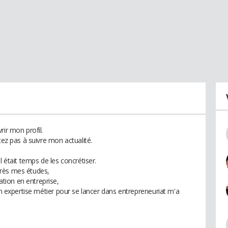
rir mon profil.
tez pas à suivre mon actualité.
l était temps de les concrétiser.
près mes études,
tion en entreprise,
mon expertise métier pour se lancer dans entrepreneuriat m'a