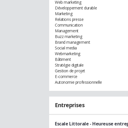
Web marketing
Développement durable
Marketing
Relations presse
Communication
Management
Buzz marketing
Brand management
Social media
Webmarketing
Bâtiment
Stratégie digitale
Gestion de projet
E-commerce
Autonomie professionnelle
Entreprises
Escale Littorale
- Heureuse entre