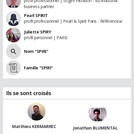
profil professionnel | Sogefi Filtration - Bu industrial
business partner
Pearl SPIRIT
profil professionnel | Pearl & Spirit Paris - Référenceur
Juliette SPIRY
profil personnel | PARIS
Nom "SPIRI"
Famille "SPIRI"
Ils se sont croisés
Matthieu KERMARREC
Jonathan BLUMENTAL