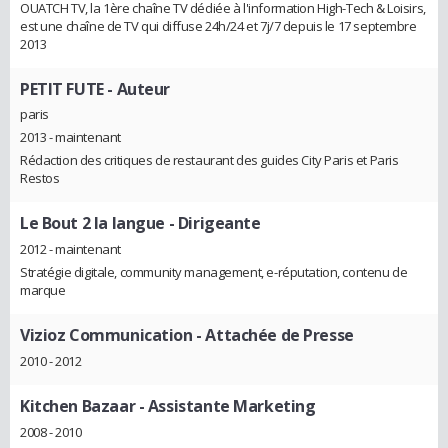
OUATCH TV, la 1ère chaîne TV dédiée à l'information High-Tech & Loisirs,
est une chaîne de TV qui diffuse 24h/24 et 7j/7 depuis le 17 septembre
2013
PETIT FUTE
- Auteur
paris
2013 - maintenant
Rédaction des critiques de restaurant des guides City Paris et Paris
Restos
Le Bout 2 la langue
- Dirigeante
2012 - maintenant
Stratégie digitale, community management, e-réputation, contenu de
marque
Vizioz Communication
- Attachée de Presse
2010 - 2012
Kitchen Bazaar
- Assistante Marketing
2008 - 2010