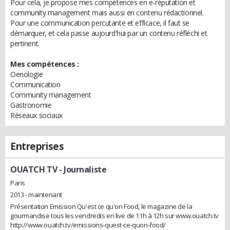
Pour cela, je propose mes compétences en e-réputation et
community management mais aussi en contenu rédactionnel.
Pour une communication percutante et efficace, il faut se
démarquer, et cela passe aujourd'hui par un contenu réfléchi et
pertinent.
Mes compétences :
Oenologie
Communication
Community management
Gastronomie
Réseaux sociaux
Entreprises
OUATCH TV
- Journaliste
Paris
2013 - maintenant
Présentation Emission Qu'est ce qu'on Food, le magazine de la
gourmandise tous les vendredis en live de 11h à 12h sur www.ouatch.tv
http://www.ouatch.tv/emissions-quest-ce-quon-food/