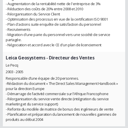
- Augmentation de la rentabilité nette de l'entreprise de 3%
- Réduction des coûts de 20% entre 2008 et 2010
- Réorganisation du Service Client
- Optimisation des processus en vue de la certification ISO 9001
- Plan d'actions suite enquête de satisfaction du personnel
- Recrutements
- Migration d'une parie du personnel vers une société de service
partagée.
- Négociation et accord avec le CE d'un plan de licenciement
Leica Geosystems
- Directeur des Ventes
Le Pecq
2003 - 2005
Responsable d’une équipe de 20 personnes.
-Rédaction du document « The Direct Sales Management Handbook »
pour la direction Europe
- Démarrage de l’activité commerciale sur l’Afrique Francophone
- Réorganisation du service vente directe (intégration du service
marketing et du service support)
- Refonte du modèle de matrice de bonus des ingénieurs de vente
- Planification et préparation du lancement de nouvelles gammes de
produits au début 2004