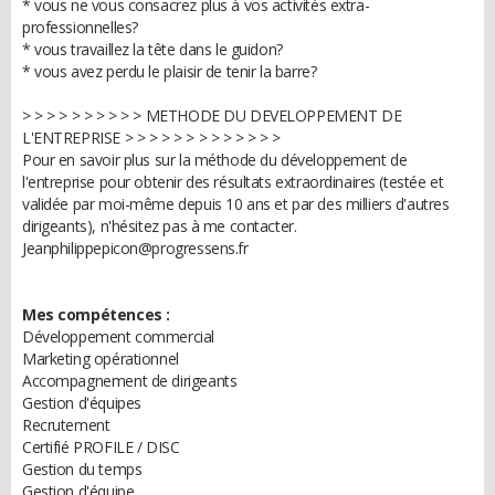
* vous ne vous consacrez plus à vos activités extra-
professionnelles?
* vous travaillez la tête dans le guidon?
* vous avez perdu le plaisir de tenir la barre?
> > > > > > > > > > METHODE DU DEVELOPPEMENT DE
L'ENTREPRISE > > > > > > > > > > > > >
Pour en savoir plus sur la méthode du développement de
l'entreprise pour obtenir des résultats extraordinaires (testée et
validée par moi-même depuis 10 ans et par des milliers d'autres
dirigeants), n'hésitez pas à me contacter.
Jeanphilippepicon@progressens.fr
Mes compétences :
Développement commercial
Marketing opérationnel
Accompagnement de dirigeants
Gestion d'équipes
Recrutement
Certifié PROFILE / DISC
Gestion du temps
Gestion d'équipe