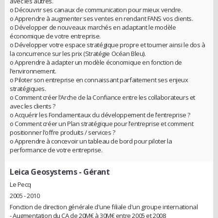
avec les autres.
o Découvrir ses canaux de communication pour mieux vendre.
o Apprendre à augmenter ses ventes en rendant FANS vos clients.
o Développer de nouveaux marchés en adaptant le modèle
économique de votre entreprise.
o Développer votre espace stratégique propre et tourner ainsi le dos à
la concurrence sur les prix (Stratégie Océan Bleu).
o Apprendre à adapter un modèle économique en fonction de
l’environnement.
o Piloter son entreprise en connaissant parfaitement ses enjeux
stratégiques.
o Comment créer l’Arche de la Confiance entre les collaborateurs et
avec les clients ?
o Acquérir les Fondamentaux du développement de l’entreprise ?
o Comment créer un Plan stratégique pour l’entreprise et comment
positionner l’offre produits / services ?
o Apprendre à concevoir un tableau de bord pour piloter la
performance de votre entreprise.
Leica Geosystems
- Gérant
Le Pecq
2005 - 2010
Fonction de direction générale d'une filiale d'un groupe international
- Augmentation du CA de 20M€ à 30M€ entre 2005 et 2008