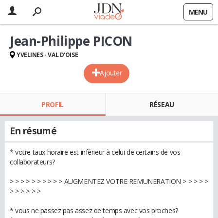
MENU
Jean-Philippe PICON
YVELINES - VAL D'OISE
Ajouter
PROFIL
RÉSEAU
En résumé
* votre taux horaire est inférieur à celui de certains de vos
collaborateurs?
> > > > > > > > > > AUGMENTEZ VOTRE REMUNERATION > > > > >
> > > > > >
* vous ne passez pas assez de temps avec vos proches?