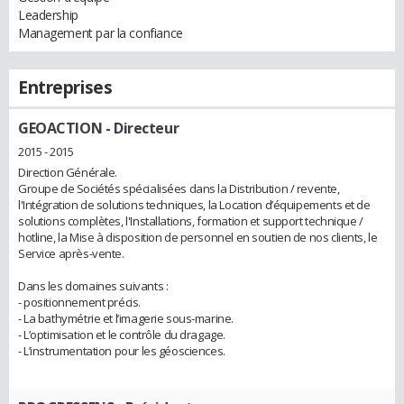
Leadership
Management par la confiance
Entreprises
GEOACTION
- Directeur
2015 - 2015
Direction Générale.
Groupe de Sociétés spécialisées dans la Distribution / revente,
l'Intégration de solutions techniques, la Location d’équipements et de
solutions complètes, l'Installations, formation et support technique /
hotline, la Mise à disposition de personnel en soutien de nos clients, le
Service après-vente.
Dans les domaines suivants :
- positionnement précis.
- La bathymétrie et l’imagerie sous-marine.
- L’optimisation et le contrôle du dragage.
- L’instrumentation pour les géosciences.