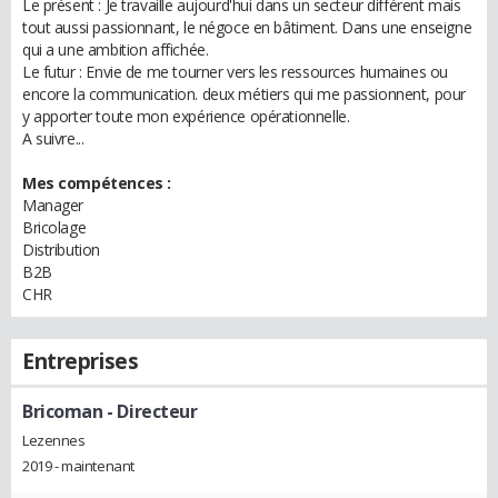
Le présent : Je travaille aujourd'hui dans un secteur différent mais
tout aussi passionnant, le négoce en bâtiment. Dans une enseigne
qui a une ambition affichée.
Le futur : Envie de me tourner vers les ressources humaines ou
encore la communication. deux métiers qui me passionnent, pour
y apporter toute mon expérience opérationnelle.
A suivre...
Mes compétences :
Manager
Bricolage
Distribution
B2B
CHR
Entreprises
Bricoman
- Directeur
Lezennes
2019 - maintenant