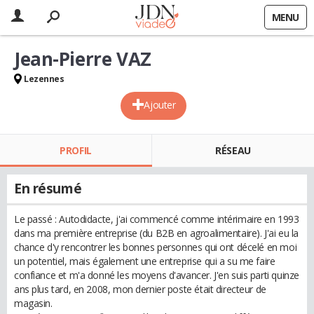
MENU
Jean-Pierre VAZ
Lezennes
Ajouter
PROFIL
RÉSEAU
En résumé
Le passé : Autodidacte, j'ai commencé comme intérimaire en 1993
dans ma première entreprise (du B2B en agroalimentaire). J'ai eu la
chance d'y rencontrer les bonnes personnes qui ont décelé en moi
un potentiel, mais également une entreprise qui a su me faire
confiance et m'a donné les moyens d'avancer. J'en suis parti quinze
ans plus tard, en 2008, mon dernier poste était directeur de
magasin.