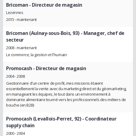
Bricoman
- Directeur de magasin
Lezennes
2015 - maintenant
Bricoman (Aulnay-sous-Bois, 93)
- Manager, chef de
secteur
2008 - maintenant
Le commerce, la gestion et l'humain
Promocash
- Directeur de magasin
2004 - 2008
Gestionnaire d'un centre de profit, mes missions étaient
essentiellement la vente avec du marketing direct et du géomarketing,
en manageant les équipes, le tout dans un environnement à
dominante alimentaire tourné vers les professionnels des métiers de
bouche (en B2B)
Promocash (Levallois-Perret, 92)
- Coordinateur
supply chain
2000 - 2004