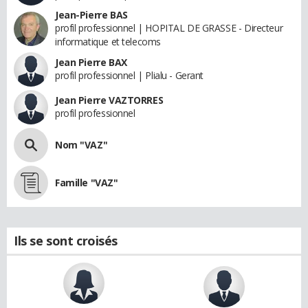
Jean-Pierre BAS
profil professionnel | HOPITAL DE GRASSE - Directeur
informatique et telecoms
Jean Pierre BAX
profil professionnel | Plialu - Gerant
Jean Pierre VAZTORRES
profil professionnel
Nom "VAZ"
Famille "VAZ"
Ils se sont croisés