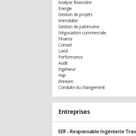
Analyse financière
Energie
Gestion de projets
Immobilier
Gestion de patrimoine
Négociation commerciale
Finance
Conseil
Leed
Performance
Audit
Ingénieur
Hqe
Breeam
Conduite du changement
Entreprises
EDF
- Responsable Ingénierie Tra