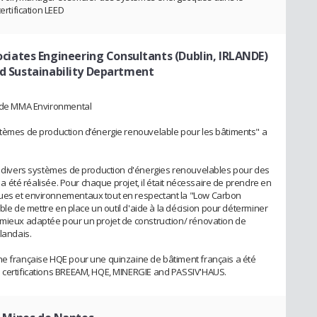
ertification LEED
ates Engineering Consultants (Dublin, IRLANDE)
and Sustainability Department
in de MMA Environmental
stèmes de production d’énergie renouvelable pour les bâtiments" a
es divers systèmes de production d'énergies renouvelables pour des
s a été réalisée. Pour chaque projet, il était nécessaire de prendre en
ques et environnementaux tout en respectant la "Low Carbon
sible de mettre en place un outil d'aide à la décision pour déterminer
 mieux adaptée pour un projet de construction/ rénovation de
landais.
che française HQE pour une quinzaine de bâtiment français a été
s certifications BREEAM, HQE, MINERGIE and PASSIV'HAUS.