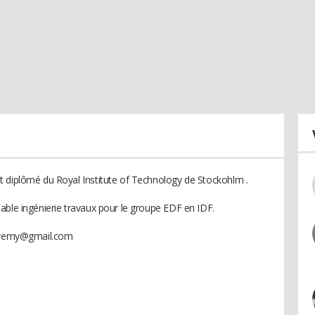
t diplômé du Royal Institute of Technology de Stockohlm .
able ingénierie travaux pour le groupe EDF en IDF.
.jeremy@gmail.com