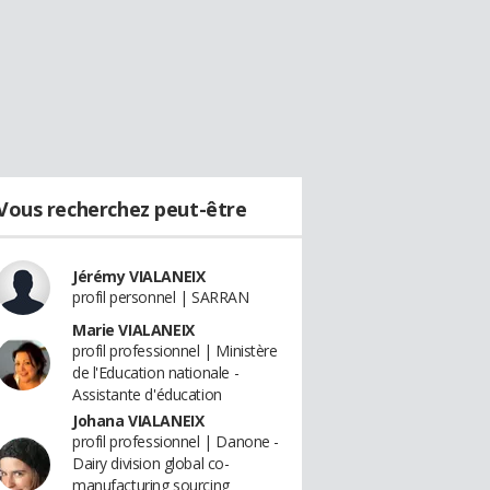
Vous recherchez peut-être
Jérémy VIALANEIX
profil personnel | SARRAN
Marie VIALANEIX
profil professionnel | Ministère
de l'Education nationale -
Assistante d'éducation
Johana VIALANEIX
profil professionnel | Danone -
Dairy division global co-
manufacturing sourcing