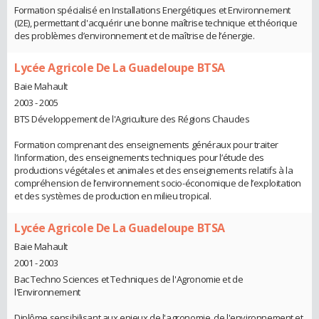
Formation spécialisé en Installations Energétiques et Environnement
(I2E), permettant d'acquérir une bonne maîtrise technique et théorique
des problèmes d’environnement et de maîtrise de l’énergie.
Lycée Agricole De La Guadeloupe BTSA
Baie Mahault
2003 - 2005
BTS Développement de l'Agriculture des Régions Chaudes
Formation comprenant des enseignements généraux pour traiter
l’information, des enseignements techniques pour l’étude des
productions végétales et animales et des enseignements relatifs à la
compréhension de l’environnement socio-économique de l’exploitation
et des systèmes de production en milieu tropical.
Lycée Agricole De La Guadeloupe BTSA
Baie Mahault
2001 - 2003
Bac Techno Sciences et Techniques de l'Agronomie et de
l'Environnement
Diplôme sensibilisant aux enjeux de l'agronomie, de l'environnement et