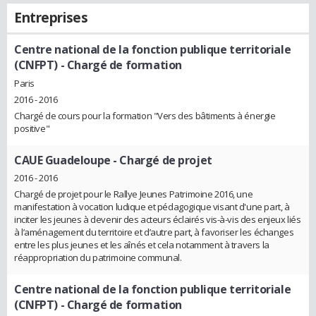
Entreprises
Centre national de la fonction publique territoriale
(CNFPT)
- Chargé de formation
Paris
2016 - 2016
Chargé de cours pour la formation "Vers des bâtiments à énergie
positive"
CAUE Guadeloupe
- Chargé de projet
2016 - 2016
Chargé de projet pour le Rallye Jeunes Patrimoine 2016, une
manifestation à vocation ludique et pédagogique visant d'une part, à
inciter les jeunes à devenir des acteurs éclairés vis-à-vis des enjeux liés
à l’aménagement du territoire et d’autre part, à favoriser les échanges
entre les plus jeunes et les aînés et cela notamment à travers la
réappropriation du patrimoine communal.
Centre national de la fonction publique territoriale
(CNFPT)
- Chargé de formation