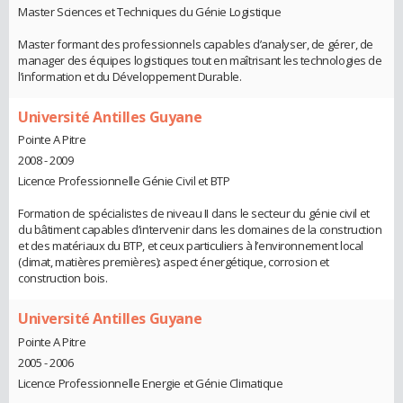
Master Sciences et Techniques du Génie Logistique
Master formant des professionnels capables d’analyser, de gérer, de
manager des équipes logistiques tout en maîtrisant les technologies de
l’information et du Développement Durable.
Université Antilles Guyane
Pointe A Pitre
2008 - 2009
Licence Professionnelle Génie Civil et BTP
Formation de spécialistes de niveau II dans le secteur du génie civil et
du bâtiment capables d’intervenir dans les domaines de la construction
et des matériaux du BTP, et ceux particuliers à l’environnement local
(climat, matières premières): aspect énergétique, corrosion et
construction bois.
Université Antilles Guyane
Pointe A Pitre
2005 - 2006
Licence Professionnelle Energie et Génie Climatique