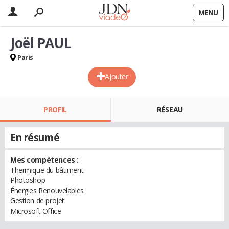
MENU
Joël PAUL
Paris
Ajouter
PROFIL
RÉSEAU
En résumé
Mes compétences :
Thermique du bâtiment
Photoshop
Énergies Renouvelables
Gestion de projet
Microsoft Office