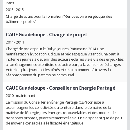
Paris
2015 - 2015
Chargé de cours pour la formation "Rénovation énergétique des
bâtiments publics"
CAUE Guadeloupe
- Chargé de projet
2014 - 2014
Chargé de projet pour le Rallye Jeunes Patrimoine 2014, une
manifestation à vocation ludique et pédagogique visant d'une part, à
inciter les jeunes à devenir des acteurs éclairés vis-à-vis des enjeux liés
à l’aménagement du territoire et d’autre part, à favoriser les échanges
entre les plus jeunes et les aînés et cela notamment à travers la
réappropriation du patrimoine communal.
CAUE Guadeloupe
- Conseiller en Energie Partagé
2010 - maintenant
La mission du Conseiller en Énergie Partagé (CEP) consiste à
accompagner les collectivités du territoire dans le domaine de la
maîtrise de l’énergie, des énergies renouvelables et des modes de
transports propres, prioritairement celles qui ne disposent que de peu
de moyens consacrés à l’efficacité énergétique.