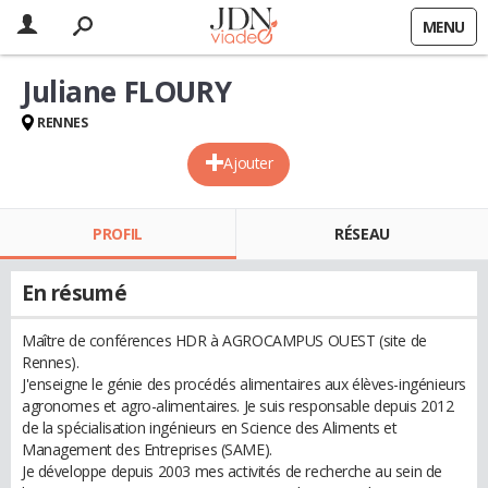
MENU
Juliane FLOURY
RENNES
Ajouter
PROFIL
RÉSEAU
En résumé
Maître de conférences HDR à AGROCAMPUS OUEST (site de
Rennes).
J'enseigne le génie des procédés alimentaires aux élèves-ingénieurs
agronomes et agro-alimentaires. Je suis responsable depuis 2012
de la spécialisation ingénieurs en Science des Aliments et
Management des Entreprises (SAME).
Je développe depuis 2003 mes activités de recherche au sein de