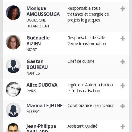
Monique
Responsable sous-
AMOUSSOUGA
traitance et chargée de
projets logistiques
BOULOGNE
BILLANCOURT
Guénaelle
Responsable de salle
BIZIEN
2eme transformation
NIORT
Gaetan
Chef de cuisine
BOUREAU
NANTES
Alice DUBOVA
Ingénieur Automatisation
et Industrialisation
PARIS
Marina LE JEUNE
Collaboratrice planification
MISERY
Jean-Philippe
Assistant Qualité