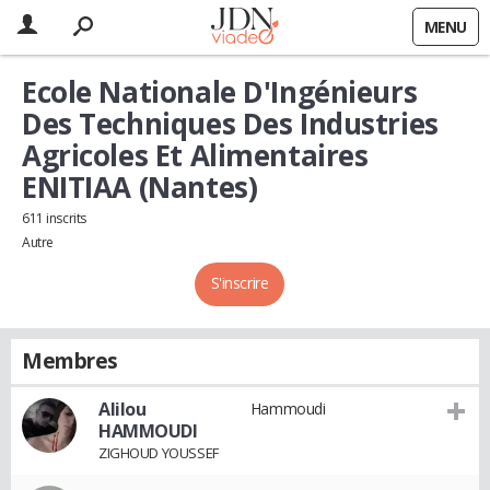
MENU
Ecole Nationale D'Ingénieurs
Des Techniques Des Industries
Agricoles Et Alimentaires
ENITIAA (Nantes)
611 inscrits
Autre
S'inscrire
Membres
Alilou
Hammoudi
HAMMOUDI
ZIGHOUD YOUSSEF