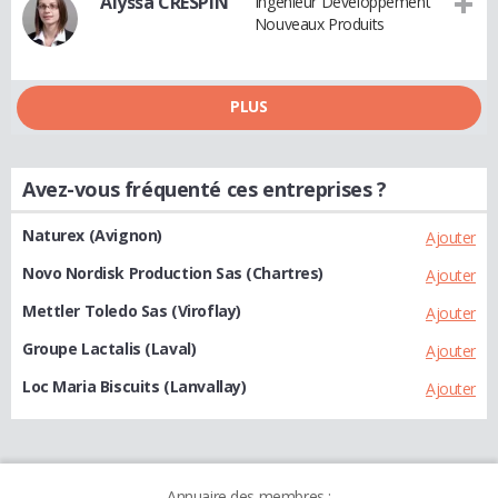
Alyssa CRESPIN
Ingénieur Développement
Nouveaux Produits
PLUS
Avez-vous fréquenté ces entreprises ?
Naturex (Avignon)
Ajouter
Novo Nordisk Production Sas (Chartres)
Ajouter
Mettler Toledo Sas (Viroflay)
Ajouter
Groupe Lactalis (Laval)
Ajouter
Loc Maria Biscuits (Lanvallay)
Ajouter
Annuaire des membres :