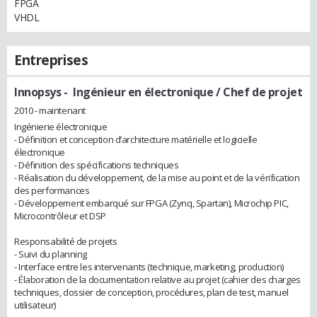
FPGA
VHDL
Entreprises
Innopsys
- Ingénieur en électronique / Chef de projet
2010 - maintenant
Ingénierie électronique
- Définition et conception d’architecture matérielle et logicielle
électronique
- Définition des spécifications techniques
- Réalisation du développement, de la mise au point et de la vérification
des performances
- Développement embarqué sur FPGA (Zynq, Spartan), Microchip PIC,
Microcontrôleur et DSP
Responsabilité de projets
- Suivi du planning
- Interface entre les intervenants (technique, marketing, production)
- Élaboration de la documentation relative au projet (cahier des charges
techniques, dossier de conception, procédures, plan de test, manuel
utilisateur)