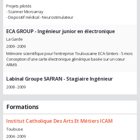
Projets pilotés
- Scanner Microarray
- Dispositif médical - Neurostimulateur
ECA GROUP
- Ingénieur junior en électronique
La Garde
2009 - 2009
Mémoire scientifique pour l'entreprise Toulousaine ECA-Sinters - 5 mois
Conception d'une carte électronique générique basée sur un cœur
ARM9.
Labinal Groupe SAFRAN
- Stagiaire Ingénieur
2008 - 2009
Formations
Institut Catholique Des Arts Et Métiers ICAM
Toulouse
2004 - 2009