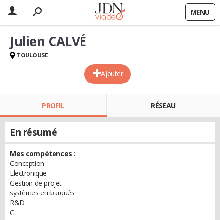
MENU
Julien CALVÉ
TOULOUSE
Ajouter
PROFIL
RÉSEAU
En résumé
Mes compétences :
Conception
Electronique
Gestion de projet
systèmes embarqués
R&D
C