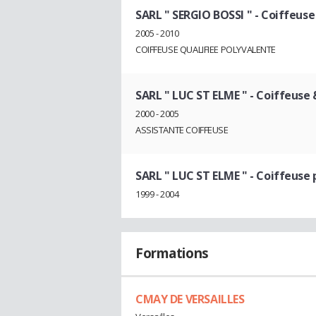
SARL " SERGIO BOSSI "
- Coiffeuse
2005 - 2010
COIFFEUSE QUALIFIEE POLYVALENTE
SARL " LUC ST ELME "
- Coiffeuse 
2000 - 2005
ASSISTANTE COIFFEUSE
SARL " LUC ST ELME "
- Coiffeuse 
1999 - 2004
Formations
CMAY DE VERSAILLES