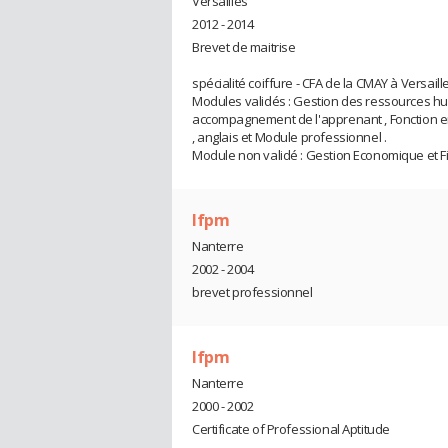
Versailles
2012 - 2014
Brevet de maitrise
spécialité coiffure - CFA de la CMAY à Versaill
Modules validés : Gestion des ressources hu
accompagnement de l'apprenant , Fonction e
, anglais et Module professionnel .
Module non validé : Gestion Economique et Fi
Ifpm
Nanterre
2002 - 2004
brevet professionnel
Ifpm
Nanterre
2000 - 2002
Certificate of Professional Aptitude