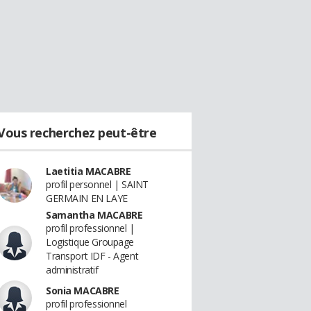
Vous recherchez peut-être
Laetitia MACABRE
profil personnel | SAINT
GERMAIN EN LAYE
Samantha MACABRE
profil professionnel |
Logistique Groupage
Transport IDF - Agent
administratif
Sonia MACABRE
profil professionnel