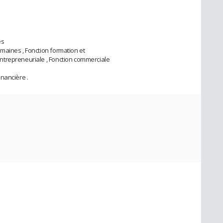
es
maines , Fonction formation et
ntrepreneuriale , Fonction commerciale
nancière .