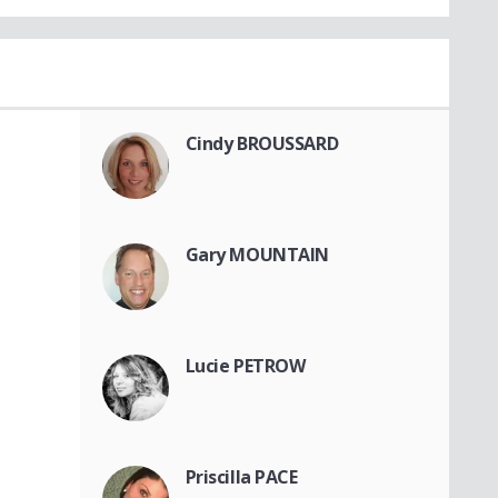
Cindy BROUSSARD
Gary MOUNTAIN
Lucie PETROW
Priscilla PACE