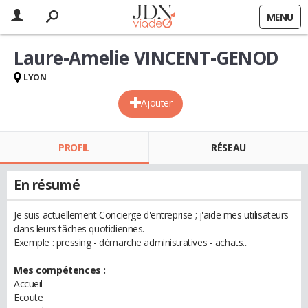
MENU
Laure-Amelie VINCENT-GENOD
LYON
Ajouter
PROFIL
RÉSEAU
En résumé
Je suis actuellement Concierge d'entreprise ; j'aide mes utilisateurs
dans leurs tâches quotidiennes.
Exemple : pressing - démarche administratives - achats...
Mes compétences :
Accueil
Ecoute