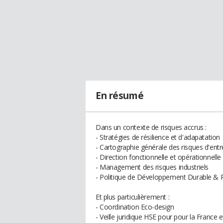
En résumé
Dans un contexte de risques accrus :
- Stratégies de résilience et d'adapatation
- Cartographie générale des risques d'entre
- Direction fonctionnelle et opérationnell
- Management des risques industriels
- Politique de Développement Durable & 
Et plus particulièrement :
- Coordination Eco-design
- Veille juridique HSE pour pour la France e