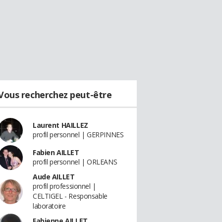
Vous recherchez peut-être
Laurent HAILLEZ
profil personnel | GERPINNES
Fabien AILLET
profil personnel | ORLEANS
Aude AILLET
profil professionnel |
CELTIGEL - Responsable
laboratoire
Fabienne AILLET