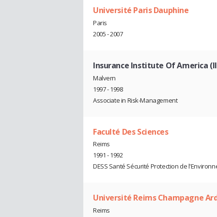
Université Paris Dauphine
Paris
2005 - 2007
Insurance Institute Of America (I
Malvern
1997 - 1998
Associate in Risk-Management
Faculté Des Sciences
Reims
1991 - 1992
DESS Santé Sécurité Protection de l'Environ
Université Reims Champagne Ar
Reims