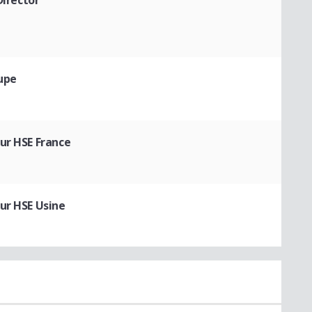
upe
ur HSE France
ur HSE Usine