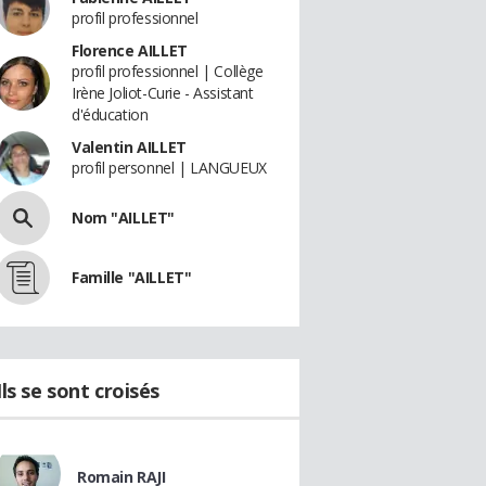
profil professionnel
Florence AILLET
profil professionnel | Collège
Irène Joliot-Curie - Assistant
d'éducation
Valentin AILLET
profil personnel | LANGUEUX
Nom "AILLET"
Famille "AILLET"
Ils se sont croisés
Romain RAJI