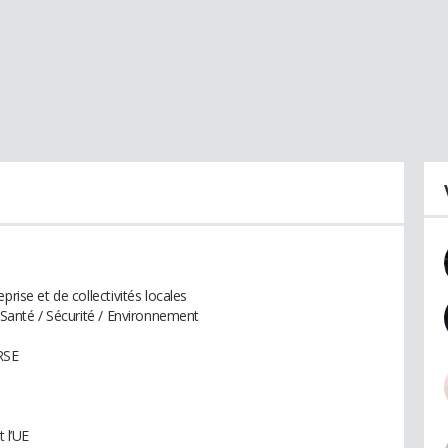
prise et de collectivités locales
e Santé / Sécurité / Environnement
RSE
t l’UE