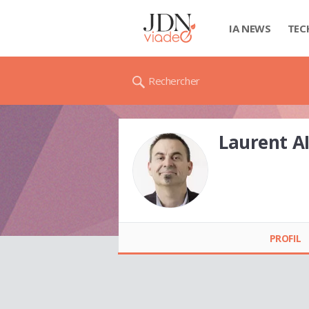
IA NEWS
TEC
Rechercher
Laurent A
Laurent AILLET
PROFIL