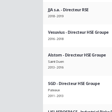
JJA s.a.
- Directeur RSE
2018 - 2019
Vesuvius
- Directeur HSE Groupe
2016 - 2018
Alstom
- Directeur HSE Groupe
Saint Ouen
2013 - 2016
SGD
- Directeur HSE Groupe
Puteaux
2011 - 2013
LISI AEROSPACE
- Industrial Risks 