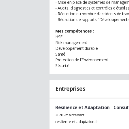
- Mise en place de systèmes de managem
- Audits, diagnostics et contrôles d'établi
- Réduction du nombre d’accidents de travail
- Rédaction de rapports "Développements 
Mes compétences :
HSE
Risk management
Développement durable
Santé
Protection de l'Environnement
Sécurité
Entreprises
Résilience et Adaptation
- Consul
2020 - maintenant
resilience-et-adaptation.fr