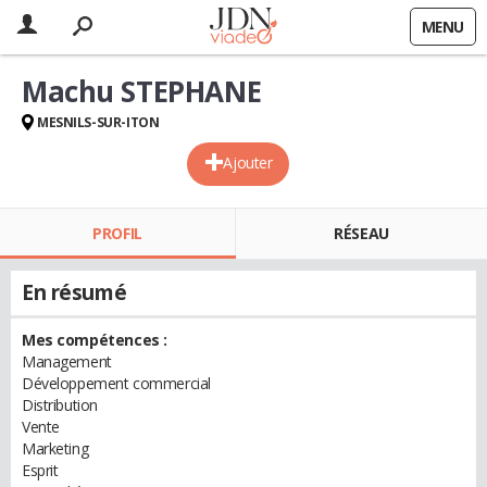
MENU
Machu STEPHANE
MESNILS-SUR-ITON
Ajouter
PROFIL
RÉSEAU
En résumé
Mes compétences :
Management
Développement commercial
Distribution
Vente
Marketing
Esprit