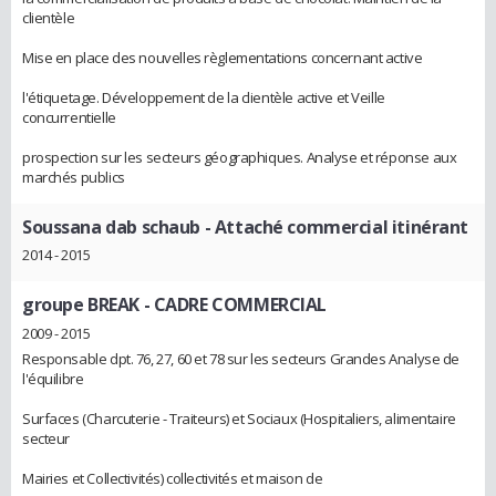
clientèle
Mise en place des nouvelles règlementations concernant active
l'étiquetage. Développement de la clientèle active et Veille
concurrentielle
prospection sur les secteurs géographiques. Analyse et réponse aux
marchés publics
Soussana dab schaub
- Attaché commercial itinérant
2014 - 2015
groupe BREAK
- CADRE COMMERCIAL
2009 - 2015
Responsable dpt. 76, 27, 60 et 78 sur les secteurs Grandes Analyse de
l'équilibre
Surfaces (Charcuterie - Traiteurs) et Sociaux (Hospitaliers, alimentaire
secteur
Mairies et Collectivités) collectivités et maison de