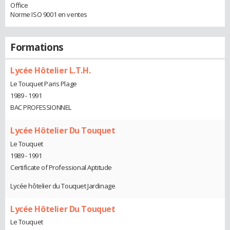
Office
Norme ISO 9001 en ventes
Formations
Lycée Hôtelier L.T.H.
Le Touquet Paris Plage
1989 - 1991
BAC PROFESSIONNEL
Lycée Hôtelier Du Touquet
Le Touquet
1989 - 1991
Certificate of Professional Aptitude
Lycée hôtelier du Touquet Jardinage
Lycée Hôtelier Du Touquet
Le Touquet