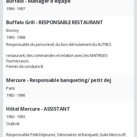
Buffalo
- Manager d'équipe
1996 - 1997
Buffalo Grill
- RESPONSABLE RESTAURANT
Brunoy
1993 - 1998
Responsable du personnel, du bon déroulement du AUTRES
restaurant, des commandes et relation avec les MAITRISES
fournisseurs.
Permis de conduire B
Mercure
- Responsable banqueting/ petit dej
Paris
1992 - 1996
Hôtel Mercure
- ASSISTANT
1992 - 1993
Outlook
Responsable Petit-Déjeuner, Séminaires et Banquets Suite Microsoft