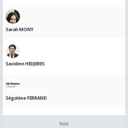
Sarah MONY
Savidinn HEDJERES
Ségolène FERRAND
PLUS